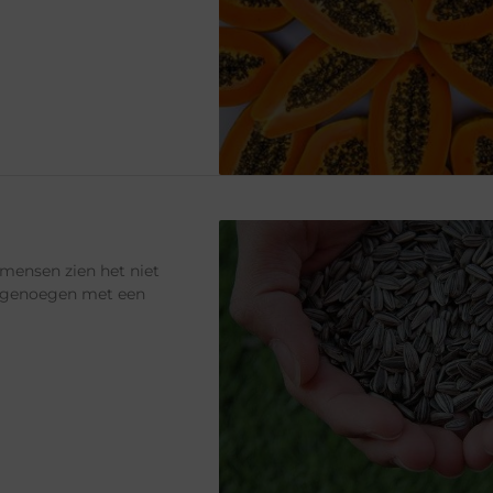
 mensen zien het niet
n genoegen met een