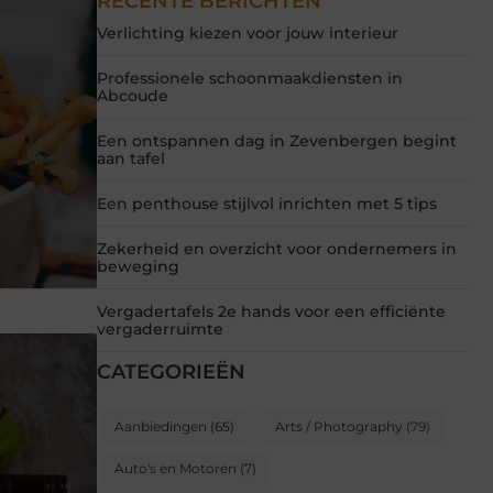
RECENTE BERICHTEN
Verlichting kiezen voor jouw interieur
Professionele schoonmaakdiensten in
Abcoude
Een ontspannen dag in Zevenbergen begint
aan tafel
Een penthouse stijlvol inrichten met 5 tips
Zekerheid en overzicht voor ondernemers in
beweging
Vergadertafels 2e hands voor een efficiënte
vergaderruimte
CATEGORIEËN
Aanbiedingen
(65)
Arts / Photography
(79)
Auto's en Motoren
(7)