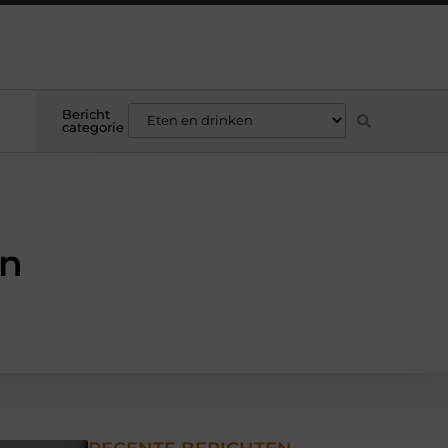
Bericht
categorie
en