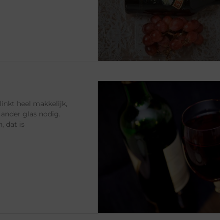
inkt heel makkelijk,
n ander glas nodig.
 dat is