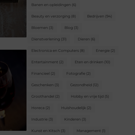
Banen en opleidingen
(6)
Beauty en verzorging
(8)
Bedrijven
(94)
Bloemen
(3)
Blog
(3)
Dienstverlening
(31)
Dieren
(6)
Electronica en Computers
(8)
Energie
(2)
Entertainment
(2)
Eten en drinken
(10)
Financieel
(2)
Fotografie
(2)
Geschenken
(3)
Gezondheid
(12)
Groothandel
(2)
Hobby en vrije tijd
(5)
Horeca
(2)
Huishoudelijk
(2)
Industrie
(3)
Kinderen
(3)
Kunst en Kitsch
(3)
Management
(1)