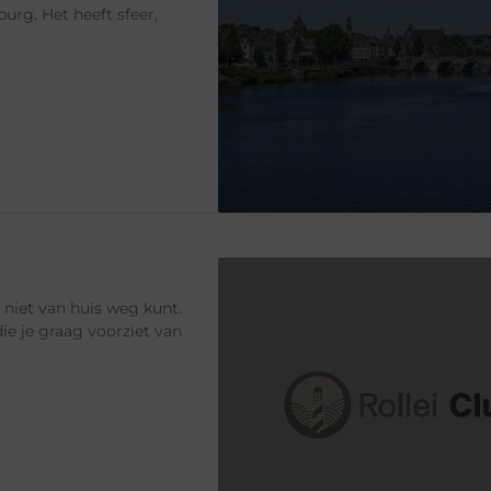
urg. Het heeft sfeer,
 niet van huis weg kunt.
ie je graag voorziet van