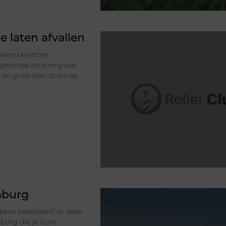
e laten afvallen
Eieren bevatten
n gezonde en energieke
t en groenten, zoals op
mburg
ekken bezoeken? In deze
mburg die je kunt