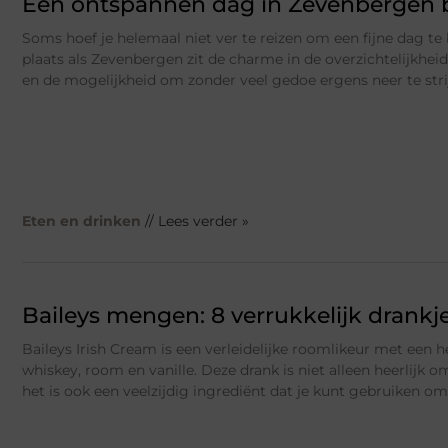
Een ontspannen dag in Zevenbergen b
Soms hoef je helemaal niet ver te reizen om een fijne dag te 
plaats als Zevenbergen zit de charme in de overzichtelijkhei
en de mogelijkheid om zonder veel gedoe ergens neer te stri
Eten en drinken
// Lees verder »
Baileys mengen: 8 verrukkelijk drankj
Baileys Irish Cream is een verleidelijke roomlikeur met een he
whiskey, room en vanille. Deze drank is niet alleen heerlijk 
het is ook een veelzijdig ingrediënt dat je kunt gebruiken om