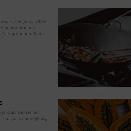
 zou namelijk vol zitten
n klachten kunnen
ijd had geroepen. Toch
s
 smaak. Toch is het
 Papaya is namelijk erg