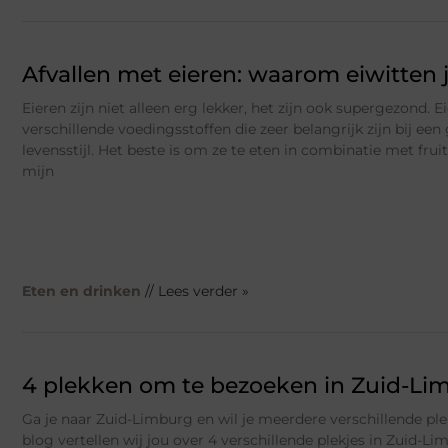
Afvallen met eieren: waarom eiwitten j
Eieren zijn niet alleen erg lekker, het zijn ook supergezond. 
verschillende voedingsstoffen die zeer belangrijk zijn bij ee
levensstijl. Het beste is om ze te eten in combinatie met frui
mijn
Eten en drinken
// Lees verder »
4 plekken om te bezoeken in Zuid-Li
Ga je naar Zuid-Limburg en wil je meerdere verschillende pl
blog vertellen wij jou over 4 verschillende plekjes in Zuid-Li