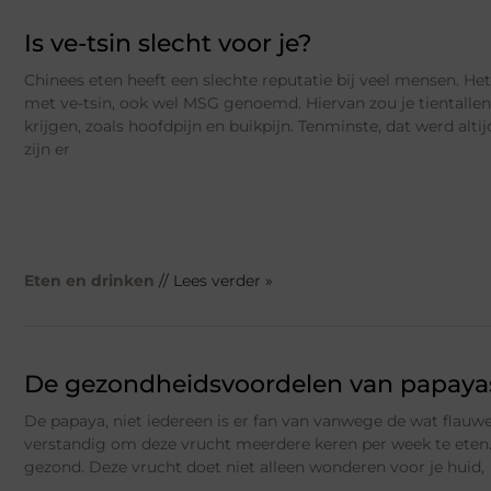
Is ve-tsin slecht voor je?
Chinees eten heeft een slechte reputatie bij veel mensen. Het
met ve-tsin, ook wel MSG genoemd. Hiervan zou je tientalle
krijgen, zoals hoofdpijn en buikpijn. Tenminste, dat werd alt
zijn er
Eten en drinken
// Lees verder »
De gezondheidsvoordelen van papaya
De papaya, niet iedereen is er fan van vanwege de wat flauwe
verstandig om deze vrucht meerdere keren per week te eten.
gezond. Deze vrucht doet niet alleen wonderen voor je huid,