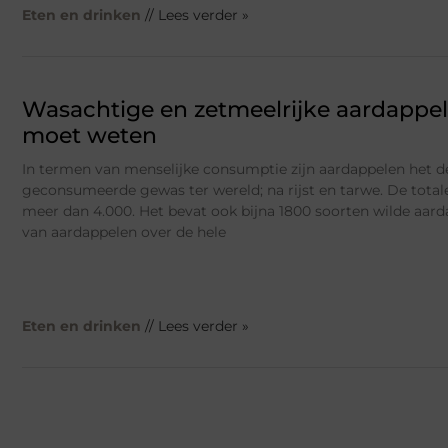
Eten en drinken
// Lees verder »
Wasachtige en zetmeelrijke aardappel
moet weten
In termen van menselijke consumptie zijn aardappelen het 
geconsumeerde gewas ter wereld; na rijst en tarwe. De total
meer dan 4.000. Het bevat ook bijna 1800 soorten wilde aar
van aardappelen over de hele
Eten en drinken
// Lees verder »