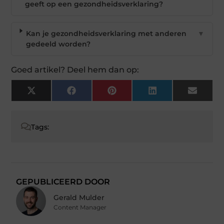
geeft op een gezondheidsverklaring?
Kan je gezondheidsverklaring met anderen
▼
gedeeld worden?
Goed artikel? Deel hem dan op:
X
Facebook
Pinterest
LinkedIn
Email
(Twitter)
Tags:
GEPUBLICEERD DOOR
Gerald Mulder
Content Manager