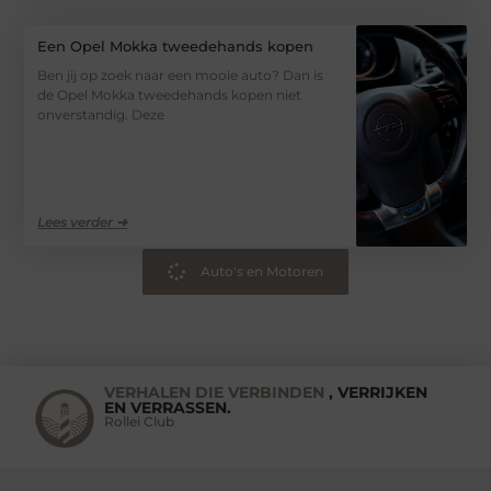
Een Opel Mokka tweedehands kopen
Ben jij op zoek naar een mooie auto? Dan is
de Opel Mokka tweedehands kopen niet
onverstandig. Deze
Lees verder ➜
Auto's en Motoren
VERHALEN DIE VERBINDEN
, VERRIJKEN
EN VERRASSEN.
Rollei Club