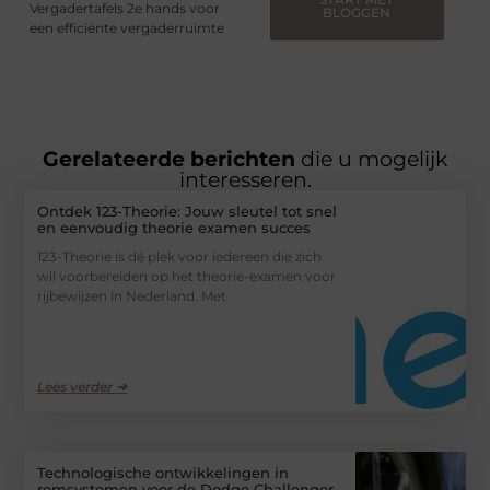
Vergadertafels 2e hands voor
BLOGGEN
een efficiënte vergaderruimte
Gerelateerde berichten
die u mogelijk
interesseren.
Ontdek 123-Theorie: Jouw sleutel tot snel
en eenvoudig theorie examen succes
123-Theorie is dé plek voor iedereen die zich
wil voorbereiden op het theorie-examen voor
rijbewijzen in Nederland. Met
Lees verder ➜
Technologische ontwikkelingen in
remsystemen voor de Dodge Challenger