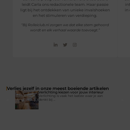
leidt Carla ons redactionele team. Haar passie
in
ligt bij het ontdekken van unieke invalshoeken
in
en het stimuleren van verdieping.
“Bij Rolleiclub.nl zorgen we dat elke stem gehoord
wordt en elk verhaal waarde toevoegt.”
Verlies jezelf in onze meest boeiende artikelen
Verlichting kiezen voor jouw interieur
Verlichting is vaak het laatste waar je aan
denkt bij ...