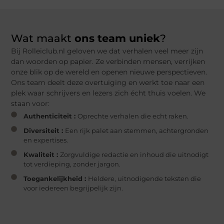
Wat maakt
ons team uniek
?
Bij Rolleiclub.nl geloven we dat verhalen veel meer zijn
dan woorden op papier. Ze verbinden mensen, verrijken
onze blik op de wereld en openen nieuwe perspectieven.
Ons team deelt deze overtuiging en werkt toe naar een
plek waar schrijvers en lezers zich écht thuis voelen. We
staan voor:
Authenticiteit :
Oprechte verhalen die echt raken.
Diversiteit :
Een rijk palet aan stemmen, achtergronden
en expertises.
Kwaliteit :
Zorgvuldige redactie en inhoud die uitnodigt
tot verdieping, zonder jargon.
Toegankelijkheid :
Heldere, uitnodigende teksten die
voor iedereen begrijpelijk zijn.