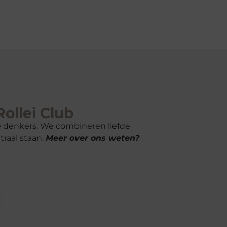
Rollei Club
ve denkers. We combineren liefde
raal staan.
Meer over ons weten?