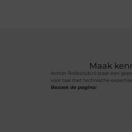
Maak kenn
Achter Rolleiclub.nl staat een ge
voor taal met technische experti
Bezoek de pagina: