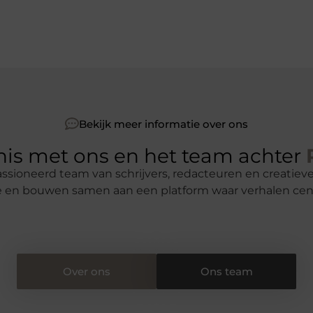
Bekijk meer informatie over ons
is met ons en het team achter
passioneerd team van schrijvers, redacteuren en creatie
se en bouwen samen aan een platform waar verhalen cent
Over ons
Ons team