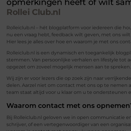
opmerkingen heeft of wilt s
Rollei Club.nl
Rolleiclub.nl – hét blogplatform voor iedereen die hou
nu een vraag hebt, feedback wilt geven, met ons wilt 
Hier lees je alles over hoe en waarom je met ons co
Rolleiclub.nl is een dynamisch en toegankelijk blog
stemmen. Van persoonlijke verhalen en lifestyle tot a
opgezet om zoveel mogelijk mensen aan te spreken.
Wij zijn er voor lezers die op zoek zijn naar verrijke
delen. Aarzel niet om contact met ons op te nemen al
team staat altijd voor u klaar om u te ondersteunen
Waarom contact met ons opnemen
Bij Rolleiclub.nl geloven we in open communicatie e
schrijver, of een vertegenwoordiger van een organisati