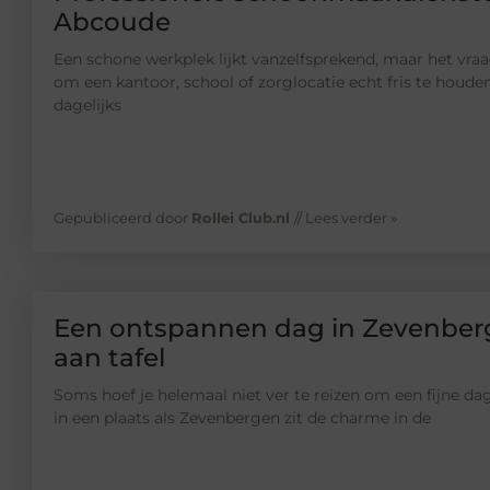
Abcoude
Een schone werkplek lijkt vanzelfsprekend, maar het vraa
om een kantoor, school of zorglocatie echt fris te houden
dagelijks
Gepubliceerd door
Rollei Club.nl
// Lees verder »
Een ontspannen dag in Zevenber
aan tafel
Soms hoef je helemaal niet ver te reizen om een fijne dag
in een plaats als Zevenbergen zit de charme in de