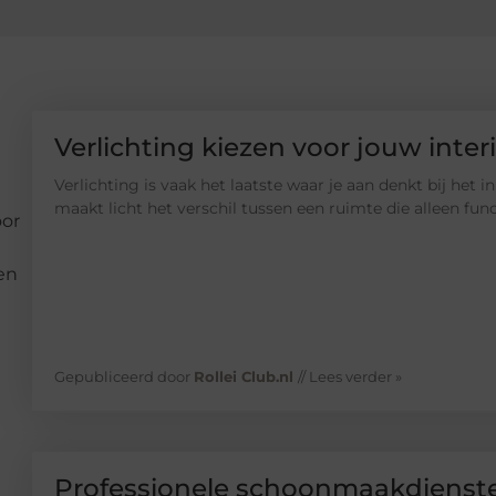
Verlichting kiezen voor jouw inter
Verlichting is vaak het laatste waar je aan denkt bij het i
maakt licht het verschil tussen een ruimte die alleen fun
oor
en
Gepubliceerd door
Rollei Club.nl
// Lees verder »
Professionele schoonmaakdienste