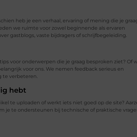
chien heb je een verhaal, ervaring of mening die je graa
 bieden we ruimte voor zowel beginnende als ervaren
r gastblogs, vaste bijdragers of schrijfbegeleiding.
tips voor onderwerpen die je graag besproken ziet? Of wi
belangrijk voor ons. We nemen feedback serieus en
 te verbeteren.
ig hebt
kel te uploaden of werkt iets niet goed op de site? Aarz
m je te ondersteunen bij technische of praktische vrage