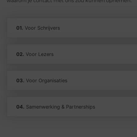
waarom je contact met ons zou kunnen opnemen:
01.
Voor Schrijvers
02.
Voor Lezers
03.
Voor Organisaties
04.
Samenwerking & Partnerships