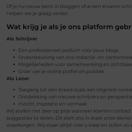
Of je nu nieuw bent in bloggen of al een ervaren schri
helpen we je graag verder.
Wat krijg je als je ons platform geb
Als Schrijver
Een professioneel podium voor jouw blogs
Ondersteuning van ons redactie- en contentte
Mogelijkheden voor samenwerking en zichtbaa
Groei van je online profiel en publiek
Als Lezer
Toegang tot een breed scala aan originele cont
Ontdekking van nieuwe schrijvers en perspecti
Inzicht, inspiratie en vermaak
Wij stellen het zeer op prijs wanneer klanten con
suggesties te delen. Dit stelt ons in staat onze die
waarborgen. Wij staan altijd voor u klaar en zullen zo