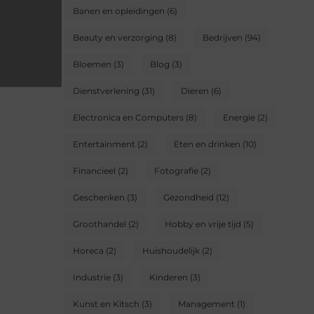
Banen en opleidingen
(6)
Beauty en verzorging
(8)
Bedrijven
(94)
Bloemen
(3)
Blog
(3)
Dienstverlening
(31)
Dieren
(6)
Electronica en Computers
(8)
Energie
(2)
Entertainment
(2)
Eten en drinken
(10)
Financieel
(2)
Fotografie
(2)
Geschenken
(3)
Gezondheid
(12)
Groothandel
(2)
Hobby en vrije tijd
(5)
Horeca
(2)
Huishoudelijk
(2)
Industrie
(3)
Kinderen
(3)
Kunst en Kitsch
(3)
Management
(1)