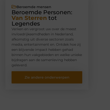
Beroemde mensen
Beroemde Personen:
Van Sterren
tot
Legendes
Verken en vergroot uw over de meest
invloedrijkeemdheden in Nederland,
afkomstig uit diverse sectoren zoals
media, entertainment en. Ontdek hoe zij
een blijvende impact hebben gehad
binnen hun vakgebieden en welke unieke
bijdragen aan de samenleving hebben
geleverd.
Zie andere onderwerpen