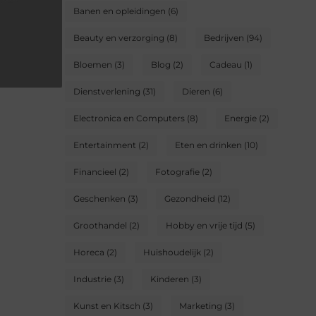
Banen en opleidingen
(6)
Beauty en verzorging
(8)
Bedrijven
(94)
Bloemen
(3)
Blog
(2)
Cadeau
(1)
Dienstverlening
(31)
Dieren
(6)
Electronica en Computers
(8)
Energie
(2)
Entertainment
(2)
Eten en drinken
(10)
Financieel
(2)
Fotografie
(2)
Geschenken
(3)
Gezondheid
(12)
Groothandel
(2)
Hobby en vrije tijd
(5)
Horeca
(2)
Huishoudelijk
(2)
Industrie
(3)
Kinderen
(3)
Kunst en Kitsch
(3)
Marketing
(3)