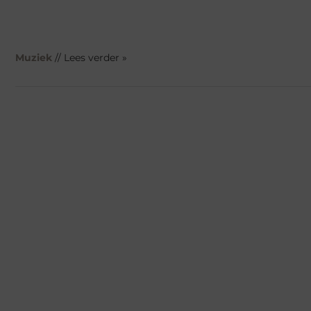
Muziek
// Lees verder »