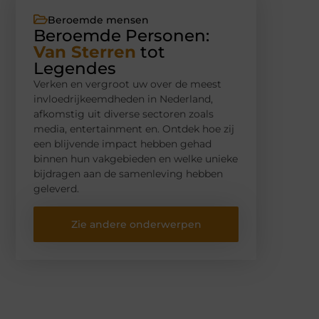
Beroemde mensen
Beroemde Personen:
Van Sterren
tot
Legendes
Verken en vergroot uw over de meest
invloedrijkeemdheden in Nederland,
afkomstig uit diverse sectoren zoals
media, entertainment en. Ontdek hoe zij
een blijvende impact hebben gehad
binnen hun vakgebieden en welke unieke
bijdragen aan de samenleving hebben
geleverd.
Zie andere onderwerpen