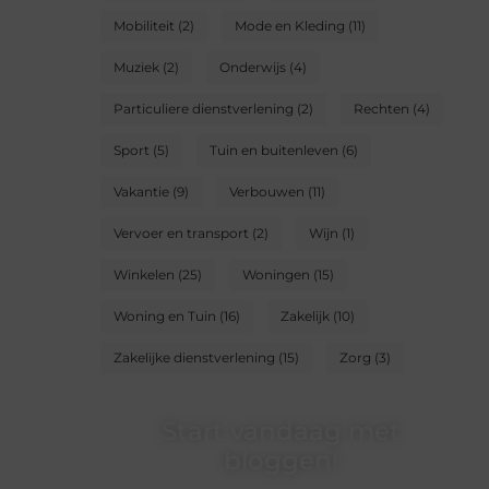
Mobiliteit
(2)
Mode en Kleding
(11)
Muziek
(2)
Onderwijs
(4)
Particuliere dienstverlening
(2)
Rechten
(4)
Sport
(5)
Tuin en buitenleven
(6)
Vakantie
(9)
Verbouwen
(11)
Vervoer en transport
(2)
Wijn
(1)
Winkelen
(25)
Woningen
(15)
Woning en Tuin
(16)
Zakelijk
(10)
Zakelijke dienstverlening
(15)
Zorg
(3)
Start vandaag met
bloggen!