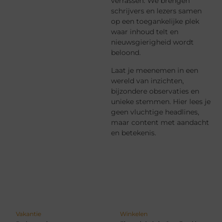
verrassen. We brengen
schrijvers en lezers samen
op een toegankelijke plek
waar inhoud telt en
nieuwsgierigheid wordt
beloond.
Laat je meenemen in een
wereld van inzichten,
bijzondere observaties en
unieke stemmen. Hier lees je
geen vluchtige headlines,
maar content met aandacht
en betekenis.
Vakantie
Winkelen