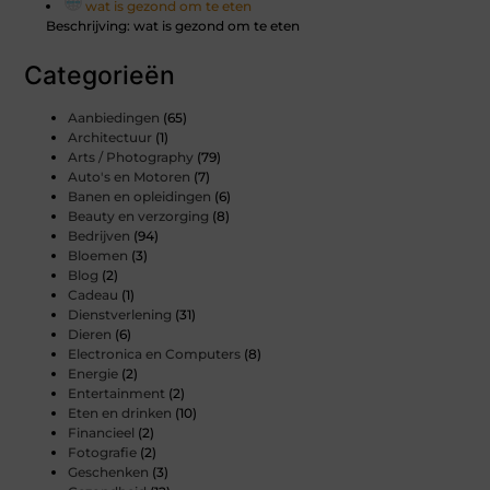
wat is gezond om te eten
Beschrijving: wat is gezond om te eten
Categorieën
Aanbiedingen
(65)
Architectuur
(1)
Arts / Photography
(79)
Auto's en Motoren
(7)
Banen en opleidingen
(6)
Beauty en verzorging
(8)
Bedrijven
(94)
Bloemen
(3)
Blog
(2)
Cadeau
(1)
Dienstverlening
(31)
Dieren
(6)
Electronica en Computers
(8)
Energie
(2)
Entertainment
(2)
Eten en drinken
(10)
Financieel
(2)
Fotografie
(2)
Geschenken
(3)