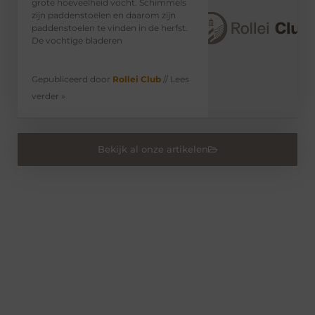
grote hoeveelheid vocht. Schimmels
zijn paddenstoelen en daarom zijn
paddenstoelen te vinden in de herfst.
De vochtige bladeren
Gepubliceerd door
Rollei Club
// Lees
verder »
Bekijk al onze artikelen