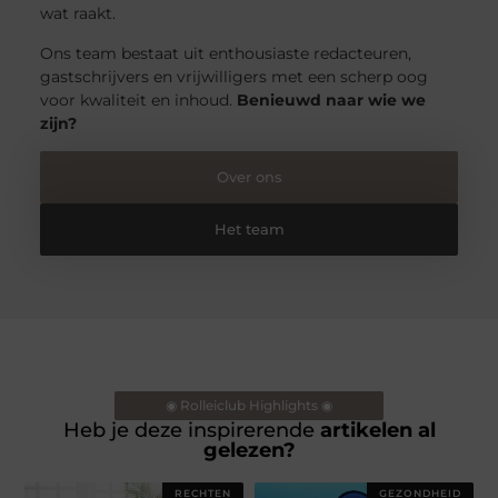
wat raakt.
Ons team bestaat uit enthousiaste redacteuren,
gastschrijvers en vrijwilligers met een scherp oog
voor kwaliteit en inhoud.
Benieuwd naar wie we
zijn?
Over ons
Het team
◉ Rolleiclub Highlights ◉
Heb je deze inspirerende
artikelen al
gelezen?
RECHTEN
GEZONDHEID