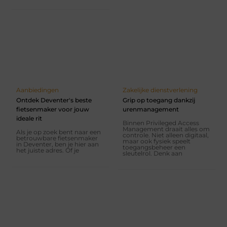
Aanbiedingen
Zakelijke dienstverlening
Ontdek Deventer's beste
Grip op toegang dankzij
fietsenmaker voor jouw
urenmanagement
ideale rit
Binnen Privileged Access
Management draait alles om
Als je op zoek bent naar een
controle. Niet alleen digitaal,
betrouwbare fietsenmaker
maar ook fysiek speelt
in Deventer, ben je hier aan
toegangsbeheer een
het juiste adres. Of je
sleutelrol. Denk aan