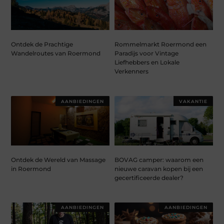
Ontdek de Prachtige
Rommelmarkt Roermond een
Wandelroutes van Roermond
Paradijs voor Vintage
Liefhebbers en Lokale
Verkenners
AANBIEDINGEN
VAKANTIE
Ontdek de Wereld van Massage
BOVAG camper: waarom een
in Roermond
nieuwe caravan kopen bij een
gecertificeerde dealer?
AANBIEDINGEN
AANBIEDINGEN