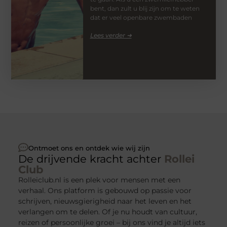
bent, dan zult u blij zijn om te weten
dat er veel openbare zwembaden
Lees verder ➜
Ontmoet ons en ontdek wie wij zijn
De drijvende kracht achter
Rollei
Club
Rolleiclub.nl is een plek voor mensen met een
verhaal. Ons platform is gebouwd op passie voor
schrijven, nieuwsgierigheid naar het leven en het
verlangen om te delen. Of je nu houdt van cultuur,
reizen of persoonlijke groei – bij ons vind je altijd iets