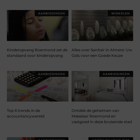
AANBIEDINGEN
WINKELEN
Kinderopvang Roermond zet de
Alles over Sanitair in Almere: Uw
standaard voor kinderopvang
Gids voor een Goede Keuze
AANBIEDINGEN
AANBIEDINGEN
Top 6 trends in de
Ontdek de geheimen van
accountancywereld
Makelaar Roermond en
vastgoed in deze bruisende stad