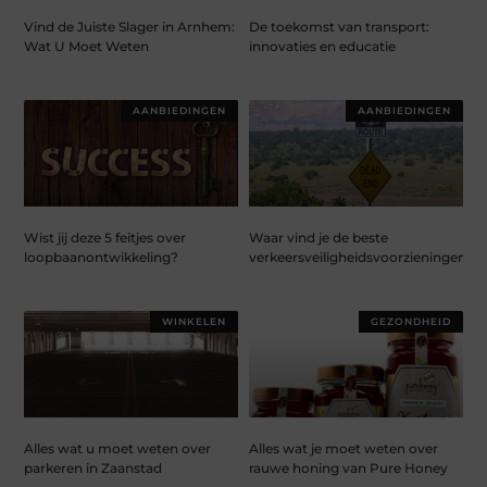
Vind de Juiste Slager in Arnhem:
De toekomst van transport:
Wat U Moet Weten
innovaties en educatie
AANBIEDINGEN
AANBIEDINGEN
Wist jij deze 5 feitjes over
Waar vind je de beste
loopbaanontwikkeling?
verkeersveiligheidsvoorzieningen?
WINKELEN
GEZONDHEID
Alles wat u moet weten over
Alles wat je moet weten over
parkeren in Zaanstad
rauwe honing van Pure Honey