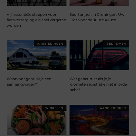
Vijf essentiële stappen voor
Sportprijzen in Groningen: Uw
fietsverzorging die snel vergeten
Gids voor de Juiste Keuze
worden
AANBIEDINGEN
BEDRIJVEN
Waarvoor gebruik je een
Wat gebeurt er als je je
aanhangwagen?
kilometerregistratie niet in orde
hebt?
WINKELEN
AANBIEDINGEN