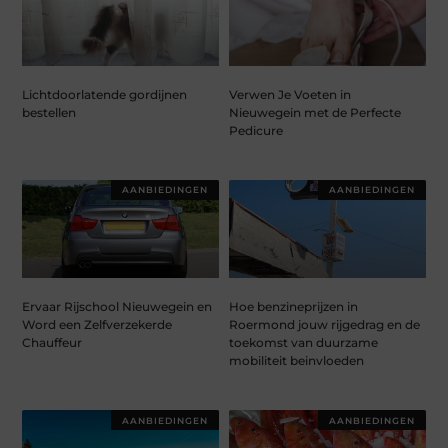
Lichtdoorlatende gordijnen
Verwen Je Voeten in
bestellen
Nieuwegein met de Perfecte
Pedicure
AANBIEDINGEN
AANBIEDINGEN
Ervaar Rijschool Nieuwegein en
Hoe benzineprijzen in
Word een Zelfverzekerde
Roermond jouw rijgedrag en de
Chauffeur
toekomst van duurzame
mobiliteit beinvloeden
AANBIEDINGEN
AANBIEDINGEN