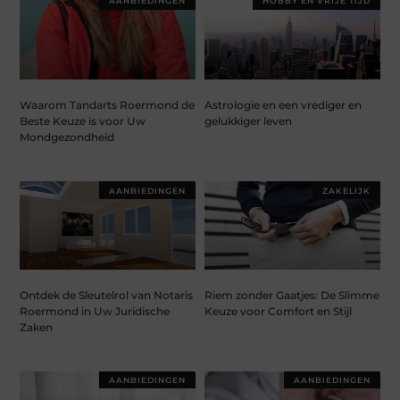
AANBIEDINGEN
HOBBY EN VRIJE TIJD
Waarom Tandarts Roermond de
Astrologie en een vrediger en
Beste Keuze is voor Uw
gelukkiger leven
Mondgezondheid
AANBIEDINGEN
ZAKELIJK
Ontdek de Sleutelrol van Notaris
Riem zonder Gaatjes: De Slimme
Roermond in Uw Juridische
Keuze voor Comfort en Stijl
Zaken
AANBIEDINGEN
AANBIEDINGEN