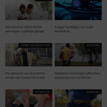
Wat komt er kijken bij het
Krijg je hoofdpijn van hoge
aanvragen ouderlijk gezag?
bloeddruk
HOBBY EN VRIJE TIJD
RECHTEN
De opkomst van duurzame
Mediation Groningen: effectieve
mode: een toekomst in stijl
oplossing voor conflicten
WINKELEN
ZAKELIJK