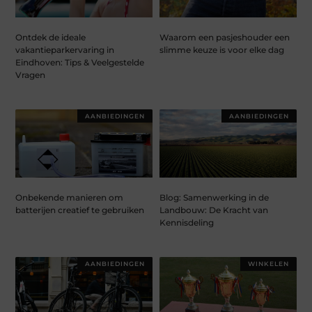
Ontdek de ideale
Waarom een pasjeshouder een
vakantieparkervaring in
slimme keuze is voor elke dag
Eindhoven: Tips & Veelgestelde
Vragen
AANBIEDINGEN
AANBIEDINGEN
Onbekende manieren om
Blog: Samenwerking in de
batterijen creatief te gebruiken
Landbouw: De Kracht van
Kennisdeling
AANBIEDINGEN
WINKELEN