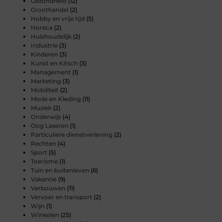
Gezondheid
(12)
Groothandel
(2)
Hobby en vrije tijd
(5)
Horeca
(2)
Huishoudelijk
(2)
Industrie
(3)
Kinderen
(3)
Kunst en Kitsch
(3)
Management
(1)
Marketing
(3)
Mobiliteit
(2)
Mode en Kleding
(11)
Muziek
(2)
Onderwijs
(4)
Oog Laseren
(1)
Particuliere dienstverlening
(2)
Rechten
(4)
Sport
(5)
Toerisme
(1)
Tuin en buitenleven
(6)
Vakantie
(9)
Verbouwen
(11)
Vervoer en transport
(2)
Wijn
(1)
Winkelen
(25)