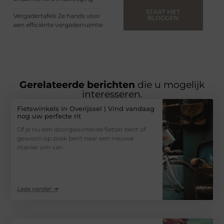
START MET
Vergadertafels 2e hands voor
BLOGGEN
een efficiënte vergaderruimte
Gerelateerde berichten
die u mogelijk
interesseren.
Fietswinkels in Overijssel | Vind vandaag
nog uw perfecte rit
Of je nu een doorgewinterde fietser bent of
gewoon op zoek bent naar een nieuwe
manier om van
Lees verder ➜