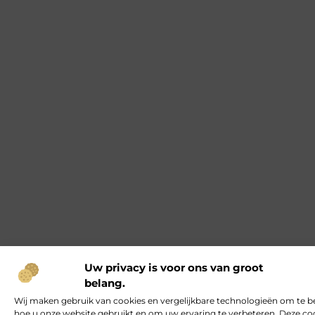
Uw privacy is voor ons van groot
belang.
Wij maken gebruik van cookies en vergelijkbare technologieën om te b
hoe u onze website gebruikt en om uw ervaring te verbeteren. Deze co