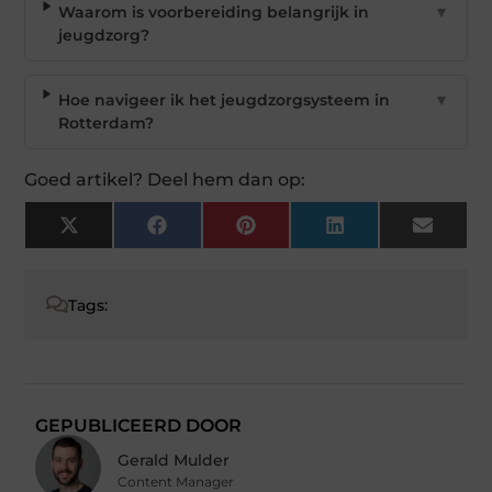
Waarom is voorbereiding belangrijk in
▼
jeugdzorg?
Hoe navigeer ik het jeugdzorgsysteem in
▼
Rotterdam?
Goed artikel? Deel hem dan op:
X
Facebook
Pinterest
LinkedIn
Email
(Twitter)
Tags:
GEPUBLICEERD DOOR
Gerald Mulder
Content Manager