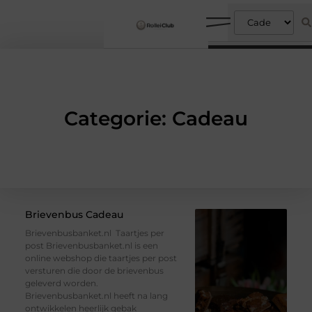
Categorie: Cadeau
Brievenbus Cadeau
Brievenbusbanket.nl Taartjes per
post Brievenbusbanket.nl is een
online webshop die taartjes per post
versturen die door de brievenbus
geleverd worden.
Brievenbusbanket.nl heeft na lang
ontwikkelen heerlijk gebak