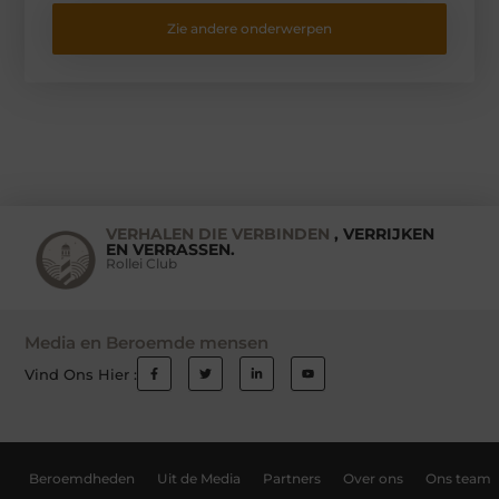
Zie andere onderwerpen
VERHALEN DIE VERBINDEN
, VERRIJKEN
EN VERRASSEN.
Rollei Club
Media en Beroemde mensen
Vind Ons Hier :
Beroemdheden
Uit de Media
Partners
Over ons
Ons team