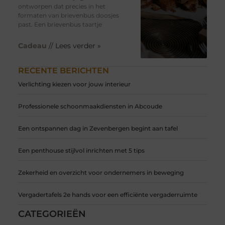
ontworpen dat precies in het
formaten van brievenbus doosjes
past. Een brievenbus taartje
Cadeau
// Lees verder »
RECENTE BERICHTEN
Verlichting kiezen voor jouw interieur
Professionele schoonmaakdiensten in Abcoude
Een ontspannen dag in Zevenbergen begint aan tafel
Een penthouse stijlvol inrichten met 5 tips
Zekerheid en overzicht voor ondernemers in beweging
Vergadertafels 2e hands voor een efficiënte vergaderruimte
CATEGORIEËN