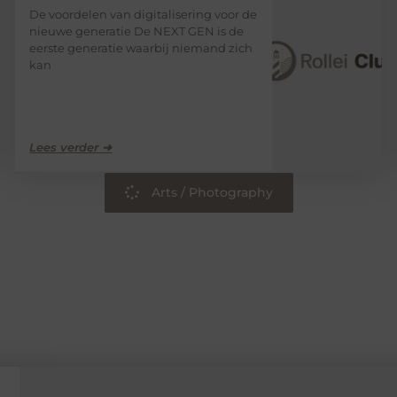
De voordelen van digitalisering voor de
nieuwe generatie De NEXT GEN is de
eerste generatie waarbij niemand zich
kan
Lees verder ➜
Arts / Photography