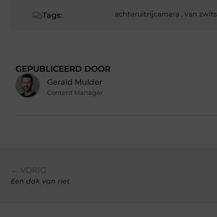
achteruitrijcamera
,
van zwit
Tags:
GEPUBLICEERD DOOR
Gerald Mulder
Content Manager
← VORIG
Een dak van riet