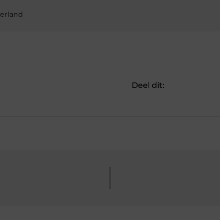
serland
Deel dit: