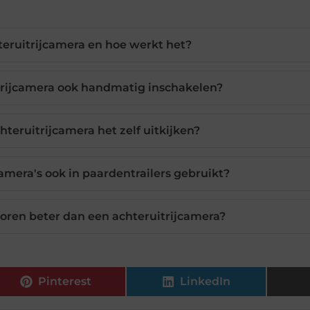
teruitrijcamera en hoe werkt het?
trijcamera ook handmatig inschakelen?
teruitrijcamera het zelf uitkijken?
amera's ook in paardentrailers gebruikt?
ren beter dan een achteruitrijcamera?
Pinterest
LinkedIn