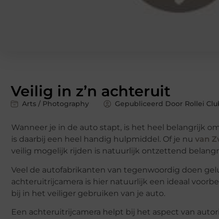
Veilig in z’n achteruit
Arts / Photography
Gepubliceerd Door Rollei Clu
Wanneer je in de auto stapt, is het heel belangrijk 
is daarbij een heel handig hulpmiddel. Of je nu
van Z
veilig mogelijk rijden is natuurlijk ontzettend belangri
Veel de autofabrikanten van tegenwoordig doen geluk
achteruitrijcamera is hier natuurlijk een ideaal voorb
bij in het veiliger gebruiken van je auto.
Een achteruitrijcamera helpt bij het aspect van auto