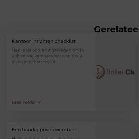
Gerelatee
Kantoor inrichten checklist
Heb je de opdracht gekregen om in
jullie oude kantoor weer wat nieuw
leven in te blazen? Of
Lees verder ➜
Een handig privé zwembad
Hoe fijn is dat, ziet u zichzelf deze