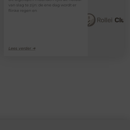
van slag te zijn: de ene dag wordt er
flinke regen en
Lees verder ➜