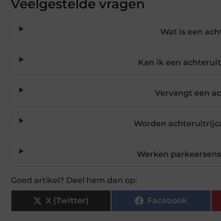
Veelgestelde vragen
Wat is een ach
Kan ik een achterui
Vervangt een ach
Worden achteruitrijc
Werken parkeersenso
Goed artikel? Deel hem dan op:
X (Twitter)
Facebook