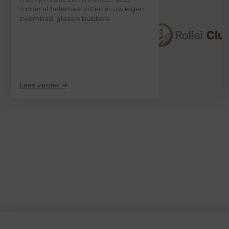
zomer al helemaal zitten in uw eigen
zwembad, glaasje bubbels
Lees verder ➜