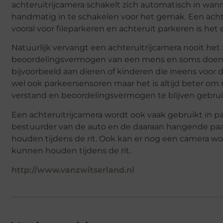
achteruitrijcamera schakelt zich automatisch in wann
handmatig in te schakelen voor het gemak. Een acht
vooral voor fileparkeren en achteruit parkeren is he
Natuurlijk vervangt een achteruitrijcamera nooit het 
beoordelingsvermogen van een mens en soms doen z
bijvoorbeeld aan dieren of kinderen die ineens voor
wel ook parkeersensoren maar het is altijd beter om 
verstand en beoordelingsvermogen te blijven gebrui
Een achteruitrijcamera wordt ook vaak gebruikt in paa
bestuurder van de auto en de daaraan hangende paarde
houden tijdens de rit. Ook kan er nog een camera wor
kunnen houden tijdens de rit.
http://www.vanzwitserland.nl