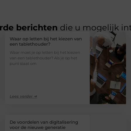
rde berichten
die u mogelijk in
Waar op letten bij het kiezen van
een tablethouder?
Waar moet je op letten bij het kiezen
van een tablethouder? Als je op het
punt staat om
Lees verder ➜
De voordelen van digitalisering
voor de nieuwe generatie