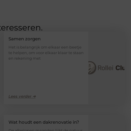
teresseren.
Samen zorgen
Het is belangrijk om elkaar een beetje
te helpen, om voor elkaar klaar te staan
en rekening met
Lees verder ➜
Wat houdt een dakrenovatie in?
De afgelopen maanden lijkt de natuur