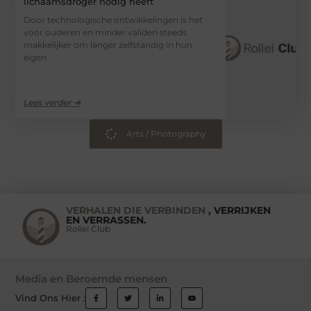
lichaamsdroger nodig heeft
Door technologische ontwikkelingen is het
voor ouderen en minder validen steeds
makkelijker om langer zelfstandig in hun
eigen
Lees verder ➜
Arts / Photography
VERHALEN DIE VERBINDEN
, VERRIJKEN
EN VERRASSEN.
Rollei Club
Media en Beroemde mensen
Vind Ons Hier :