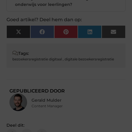
onderwijs voor leerlingen?
Goed artikel? Deel hem dan op:
X
Facebook
Pinterest
LinkedIn
Email
(Twitter)
Tags:
bezoekersregistratie digitaal
,
digitale bezoekersregistratie
GEPUBLICEERD DOOR
Gerald Mulder
Content Manager
Deel dit: