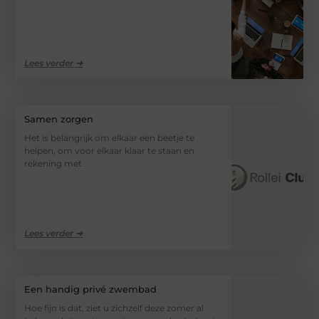
Lees verder ➜
Samen zorgen
Het is belangrijk om elkaar een beetje te
helpen, om voor elkaar klaar te staan en
rekening met
Lees verder ➜
Een handig privé zwembad
Hoe fijn is dat, ziet u zichzelf deze zomer al