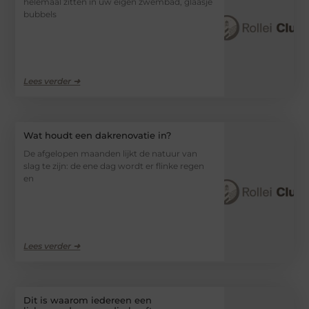
helemaal zitten in uw eigen zwembad, glaasje
bubbels
Lees verder ➜
Wat houdt een dakrenovatie in?
De afgelopen maanden lijkt de natuur van
slag te zijn: de ene dag wordt er flinke regen
en
Lees verder ➜
Dit is waarom iedereen een