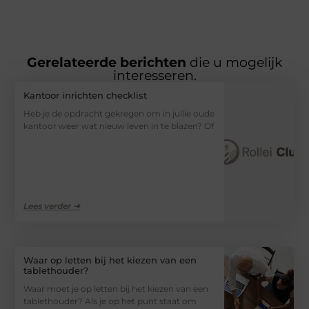
Gerelateerde berichten
die u mogelijk
interesseren.
Kantoor inrichten checklist
Heb je de opdracht gekregen om in jullie oude
kantoor weer wat nieuw leven in te blazen? Of
Lees verder ➜
Waar op letten bij het kiezen van een
tablethouder?
Waar moet je op letten bij het kiezen van een
tablethouder? Als je op het punt staat om