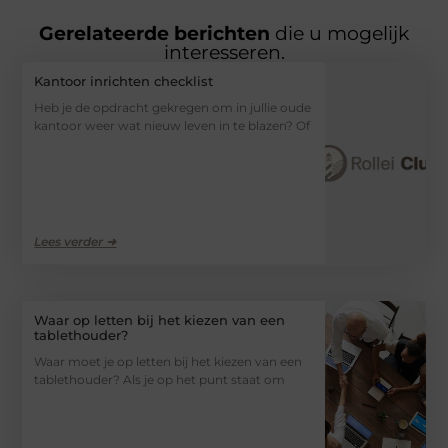
Gerelateerde berichten
die u mogelijk
interesseren.
Kantoor inrichten checklist
Heb je de opdracht gekregen om in jullie oude
kantoor weer wat nieuw leven in te blazen? Of
Lees verder ➜
Waar op letten bij het kiezen van een
tablethouder?
Waar moet je op letten bij het kiezen van een
tablethouder? Als je op het punt staat om