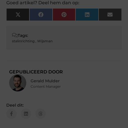
Goed artikel? Deel hem dan op:
X
Facebook
Pinterest
LinkedIn
Email
(Twitter)
Tags:
stalinrichting
,
Wijsman
GEPUBLICEERD DOOR
Gerald Mulder
Content Manager
Deel dit: