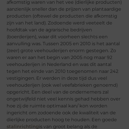
afkomstig waren van het vee (dierlijke producten)
aanzienlijk sneller dan de prijzen van plantaardige
producten (oftewel de producten die afkomstig
zijn van het land). Zodoende werd veeteelt de
hoofdtak van de agrarische bedrijven
(boerderijen), waar dit voorheen slechts een
aanvulling was. Tussen 2005 en 2010 is het aantal
(zeer) grote veehouderijen enorm gestegen. Zo
waren er aan het begin van 2005 nog maar 92
veehouderijen in Nederland en was dit aantal
tegen het einde van 2010 toegenomen naar 242
vestigingen. Er werden in deze tijd dus veel
veehouderijen (ook wel veefabrieken genoemd)
opgericht. Een deel van de ondernemers zal
ongetwijfeld niet veel kennis gehad hebben over
hoe zij de ruimte optimaal kan/ kon worden
ingericht om zodoende ook de kwaliteit van de
dierlijke producten hoog te houden. Een goede
stalinrichting
is van groot belang als de