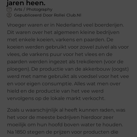
jaren heen.
Arts / Photography
Gepubliceerd Door Rollei Club.nl
Vroeger waren er in Nederland veel boerderijen.
Dit waren over het algemeen kleine bedrijven
met enkele koeien, varkens en paarden. De
koeien werden gebruikt voor zowel zuivel als voor
vlees, de varkens puur voor het vlees en de
paarden werden ingezet als trekdieren (voor de
ploegen). De productie van de akkerbouw (oogst)
werd met name gebruikt als voedsel voor het vee
en voor eigen consumptie. Alles wat men over
hield en de productie van het vee werd
vervolgens op de lokale markt verkocht.
Zoals u waarschijnlijk al heeft kunnen raden, was
het voor de meeste bedrijven hierdoor zeer
moeilijk om hun hoofd boven water te houden.
Na 1850 stegen de prijzen voor producten die