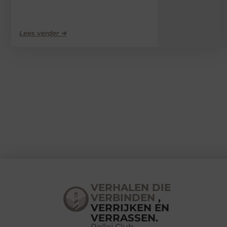
Lees verder ➜
VERHALEN DIE
VERBINDEN
,
VERRIJKEN EN
VERRASSEN.
Rollei Club