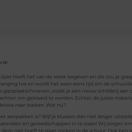
b.nl
ostiijzer heeft het van de week begeven en die zou je gra
anging toe en wordt het weer eens tijd om de schuurde
te gipsplaatschroeven, zodat je een nieuw schilderij aan
achten om geklaard te worden. Echter, de juiste materi
ndeloos naar zoeken. Wat nu?
het aanpakken is? Blijf je klussen dan niet langer uitste
erialen en gereedschappen in te slaan! Wij zorgen er
 deze niet hoeft te gaan zoeken in de schuur. Ook ben je