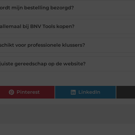
ordt mijn bestelling bezorgd?
 allemaal bij BNV Tools kopen?
schikt voor professionele klussers?
 juiste gereedschap op de website?
Pinterest
LinkedIn