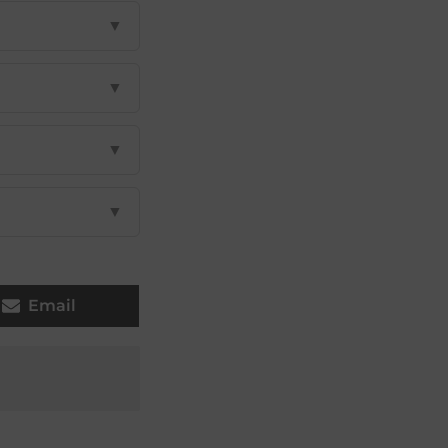
▼
▼
▼
▼
Email