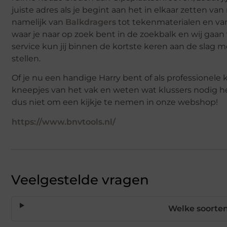
juiste adres als je begint aan het in elkaar zetten 
namelijk van
Balkdragers
tot tekenmaterialen en v
waar je naar op zoek bent in de zoekbalk en wij gaan v
service kun jij binnen de kortste keren aan de slag me
stellen.
Of je nu een handige Harry bent of als professionele 
kneepjes van het vak en weten wat klussers nodig he
dus niet om een kijkje te nemen in onze webshop!
https://www.bnvtools.nl/
Veelgestelde vragen
Welke soorten