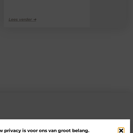
Lees verder ➜
w privacy is voor ons van groot belang.