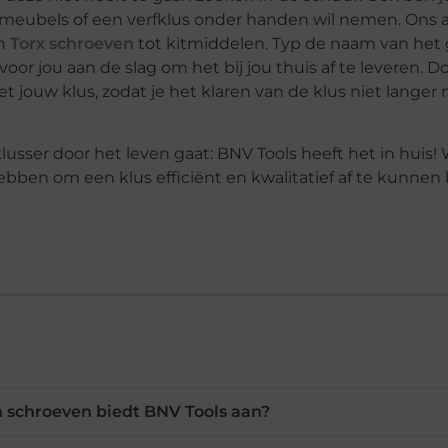
van meubels of een verfklus onder handen wil nemen. Ons 
an
Torx schroeven
tot kitmiddelen. Typ de naam van het
oor jou aan de slag om het bij jou thuis af te leveren. D
t jouw klus, zodat je het klaren van de klus niet langer 
klusser door het leven gaat: BNV Tools heeft het in huis!
bben om een klus efficiënt en kwalitatief af te kunnen
 schroeven biedt BNV Tools aan?