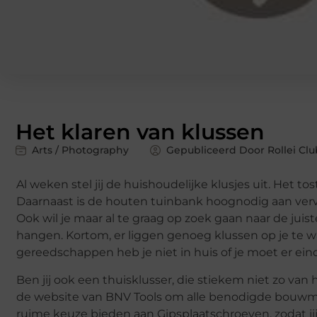
Het klaren van klussen
Arts / Photography
Gepubliceerd Door Rollei Clu
Al weken stel jij de huishoudelijke klusjes uit. Het t
Daarnaast is de houten tuinbank hoognodig aan verv
Ook wil je maar al te graag op zoek gaan naar de juis
hangen. Kortom, er liggen genoeg klussen op je te w
gereedschappen heb je niet in huis of je moet er ei
Ben jij ook een thuisklusser, die stiekem niet zo van 
de website van BNV Tools om alle benodigde bouwmat
ruime keuze bieden aan Gipsplaatschroeven, zodat jij