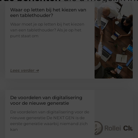
Waar op letten bij het kiezen van
een tablethouder?
Waar moet je op letten bij het kiezen
van een tablethouder? Als je op het
punt staat om
Lees verder ➜
De voordelen van digitalisering
voor de nieuwe generatie
De voordelen van digitalisering voor de
nieuwe generatie De NEXT GEN is de
eerste generatie waarbij niemand zich
kan