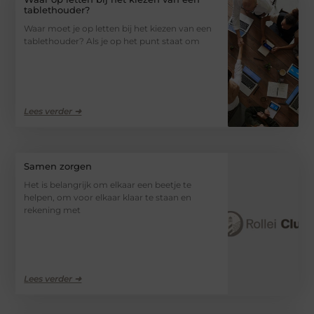
tablethouder?
Waar moet je op letten bij het kiezen van een
tablethouder? Als je op het punt staat om
Lees verder ➜
Samen zorgen
Het is belangrijk om elkaar een beetje te
helpen, om voor elkaar klaar te staan en
rekening met
Lees verder ➜