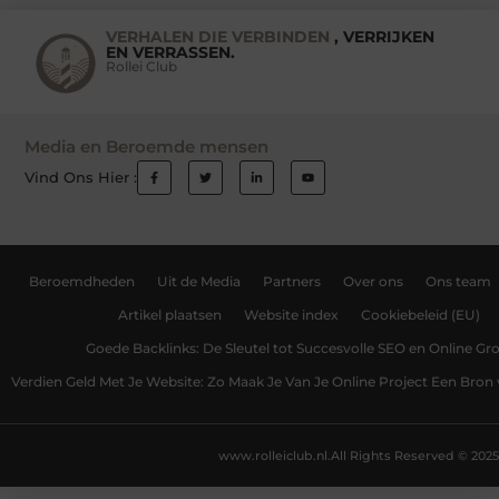
VERHALEN DIE VERBINDEN
, VERRIJKEN
EN VERRASSEN.
Rollei Club
Media en Beroemde mensen
Vind Ons Hier :
Beroemdheden
Uit de Media
Partners
Over ons
Ons team
Artikel plaatsen
Website index
Cookiebeleid (EU)
Goede Backlinks: De Sleutel tot Succesvolle SEO en Online Gro
Verdien Geld Met Je Website: Zo Maak Je Van Je Online Project Een Bro
www.rolleiclub.nl.
All Rights Reserved © 2025