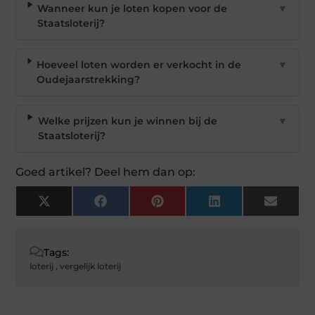
Wanneer kun je loten kopen voor de
▼
Staatsloterij?
Hoeveel loten worden er verkocht in de
▼
Oudejaarstrekking?
Welke prijzen kun je winnen bij de
▼
Staatsloterij?
Goed artikel? Deel hem dan op:
X
Facebook
Pinterest
LinkedIn
Email
(Twitter)
Tags:
loterij
,
vergelijk loterij