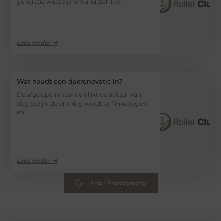
generatie waarbij niemand zich kan
Lees verder ➜
Wat houdt een dakrenovatie in?
De afgelopen maanden lijkt de natuur van
slag te zijn: de ene dag wordt er flinke regen
en
Lees verder ➜
Arts / Photography