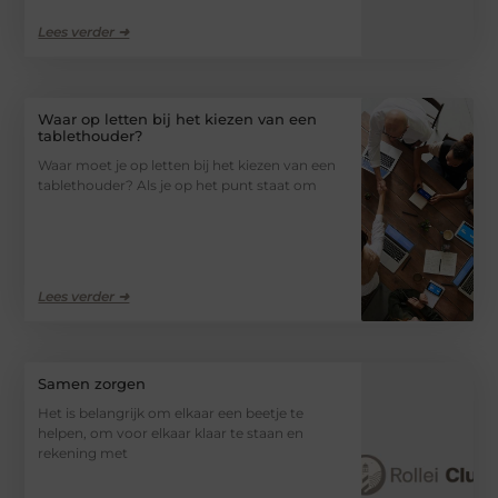
Lees verder ➜
Waar op letten bij het kiezen van een
tablethouder?
Waar moet je op letten bij het kiezen van een
tablethouder? Als je op het punt staat om
Lees verder ➜
Samen zorgen
Het is belangrijk om elkaar een beetje te
helpen, om voor elkaar klaar te staan en
rekening met