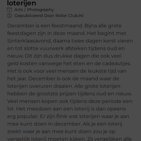
loterijen
Arts / Photography
Gepubliceerd Door Rollei Club.nl
December is een feestmaand. Bijna alle grote
feestdagen zijn in deze maand. Het begint met
Sinterklaasavond, daarna twee dagen kerst vieren
en tot slotte vuurwerk afsteken tijdens oud en
nieuw. Dit zijn dus drukke dagen die ook veel
geld kosten vanwege het eten en de cadeautjes.
Het is ook voor veel mensen de leukste tijd van
het jaar. December is ook de maand waar de
loterijen overuren draaien. Alle grote loterijen
hebben de grootste prijzen tijdens oud en nieuw.
Veel mensen kopen ook tijdens deze periode een
lot. Het meedoen aan een
loterij
is dan opeens
erg populair. Er zijn flink wat loterijen waar je aan
mee kunt doen in december. Als je een loterij
zoekt waar je aan mee kunt doen zou je op
vergelijk loterij
moeten kijken. Zij vergelijken alle