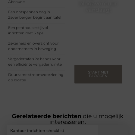
Abcoude
blogavontuur
vandaag!
Een ontspannen dag in
Zevenbergen begint aan tafel
Of je nu een ervaren
blogger bent of net
Een penthouse stijlvol
begint, ons platform biedt
inrichten met 5 tips
jou de ruimte om jouw
verhalen te delen.
Zekerheid en overzicht voor
Registreer nu en blog
ondernemers in beweging
mee.
Vergadertafels 2e hands voor
een efficiënte vergaderruimte
START MET
Duurzame stroomvoorziening
BLOGGEN
op locatie
Gerelateerde berichten
die u mogelijk
interesseren.
Kantoor inrichten checklist