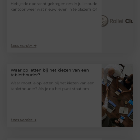
Heb je de opdracht gekregen om in jullie oude
kantoor weer wat nieuw leven in te blazen? Of
Lees verder ➜
Waar op letten bij het kiezen van een
tablethouder?
Waar moet je op letten bij het kiezen van een
tablethouder? Als je op het punt staat om
Lees verder ➜