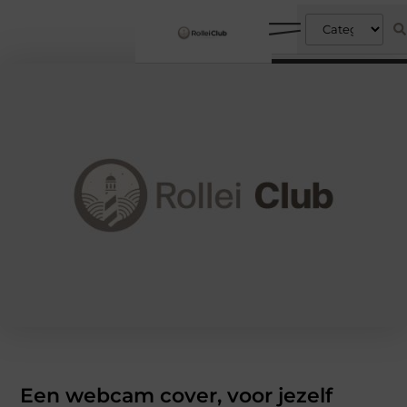
Een webcam cover, voor jezelf