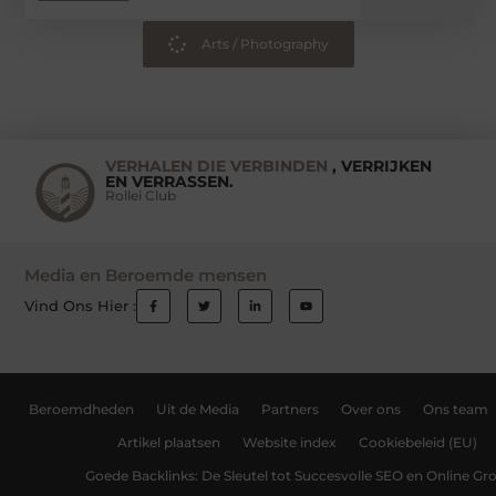
Arts / Photography
VERHALEN DIE VERBINDEN
, VERRIJKEN
EN VERRASSEN.
Rollei Club
Media en Beroemde mensen
Vind Ons Hier :
Beroemdheden
Uit de Media
Partners
Over ons
Ons team
Artikel plaatsen
Website index
Cookiebeleid (EU)
Goede Backlinks: De Sleutel tot Succesvolle SEO en Online Gro