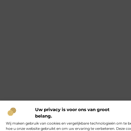
Uw privacy is voor ons van groot
belang.
Wij maken gebruik van cookies en vergelijkbare technologieën om te b
hoe u onze website gebruikt en om uw ervaring te verbeteren. Deze co