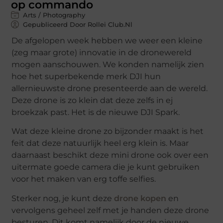
op commando
Arts / Photography
Gepubliceerd Door Rollei Club.nl
De afgelopen week hebben we weer een kleine
(zeg maar grote) innovatie in de dronewereld
mogen aanschouwen. We konden namelijk zien
hoe het superbekende merk DJI hun
allernieuwste drone presenteerde aan de wereld.
Deze drone is zo klein dat deze zelfs in ej
broekzak past. Het is de nieuwe DJI Spark.
Wat deze kleine drone zo bijzonder maakt is het
feit dat deze natuurlijk heel erg klein is. Maar
daarnaast beschikt deze mini drone ook over een
uitermate goede camera die je kunt gebruiken
voor het maken van erg toffe selfies.
Sterker nog, je kunt deze
drone kopen
en
vervolgens geheel zelf met je handen deze drone
besturen. Dit komt namelijk door de nieuwe