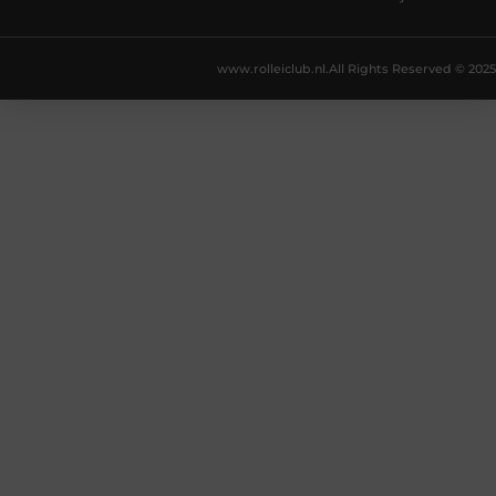
www.rolleiclub.nl.
All Rights Reserved © 2025