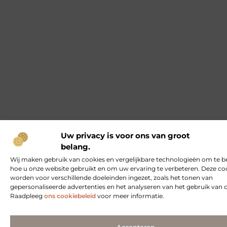
Uw privacy is voor ons van groot
belang.
Wij maken gebruik van cookies en vergelijkbare technologieën om te b
hoe u onze website gebruikt en om uw ervaring te verbeteren. Deze co
worden voor verschillende doeleinden ingezet, zoals het tonen van
gepersonaliseerde advertenties en het analyseren van het gebruik van 
Raadpleeg
ons cookiebeleid
voor meer informatie.
Accepteren