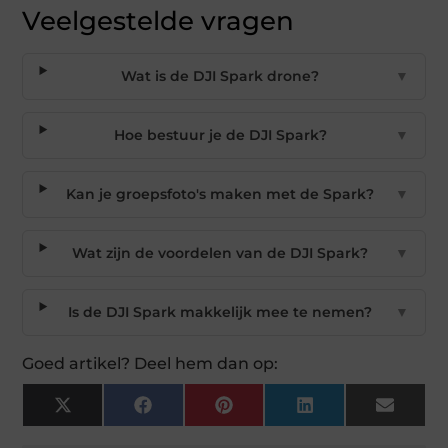
Veelgestelde vragen
Wat is de DJI Spark drone?
▼
Hoe bestuur je de DJI Spark?
▼
Kan je groepsfoto's maken met de Spark?
▼
Wat zijn de voordelen van de DJI Spark?
▼
Is de DJI Spark makkelijk mee te nemen?
▼
Goed artikel? Deel hem dan op:
X
Facebook
Pinterest
LinkedIn
Email
(Twitter)