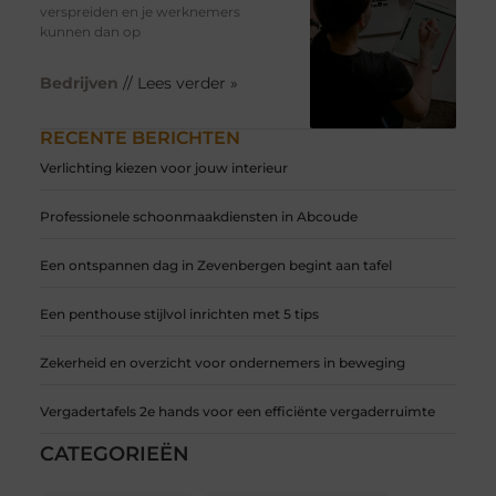
verspreiden en je werknemers
kunnen dan op
Bedrijven
// Lees verder »
RECENTE BERICHTEN
Verlichting kiezen voor jouw interieur
Professionele schoonmaakdiensten in Abcoude
Een ontspannen dag in Zevenbergen begint aan tafel
Een penthouse stijlvol inrichten met 5 tips
Zekerheid en overzicht voor ondernemers in beweging
Vergadertafels 2e hands voor een efficiënte vergaderruimte
CATEGORIEËN