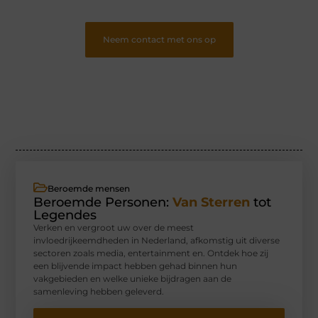
Neem contact met ons op
Beroemde mensen
Beroemde Personen:
Van Sterren
tot
Legendes
Verken en vergroot uw over de meest
invloedrijkeemdheden in Nederland, afkomstig uit diverse
sectoren zoals media, entertainment en. Ontdek hoe zij
een blijvende impact hebben gehad binnen hun
vakgebieden en welke unieke bijdragen aan de
samenleving hebben geleverd.