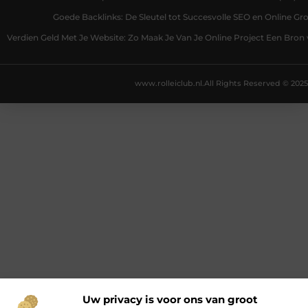
Goede Backlinks: De Sleutel tot Succesvolle SEO en Online Gro
Verdien Geld Met Je Website: Zo Maak Je Van Je Online Project Een Bro
www.rolleiclub.nl.
All Rights Reserved © 2025
Uw privacy is voor ons van groot