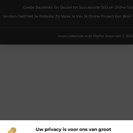
Goede Backlinks: De Sleutel tot Succesvolle SEO en Online Gro
Verdien Geld Met Je Website: Zo Maak Je Van Je Online Project Een Bro
www.rolleiclub.nl.
All Rights Reserved © 2025
Uw privacy is voor ons van groot