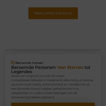
Neem contact met ons op
Beroemde mensen
Beroemde Personen:
Van Sterren
tot
Legendes
Verken en vergroot uw over de meest
invloedrijkeemdheden in Nederland, afkomstig uit diverse
sectoren zoals media, entertainment en. Ontdek hoe zij
een blijvende impact hebben gehad binnen hun
vakgebieden en welke unieke bijdragen aan de
samenleving hebben geleverd.