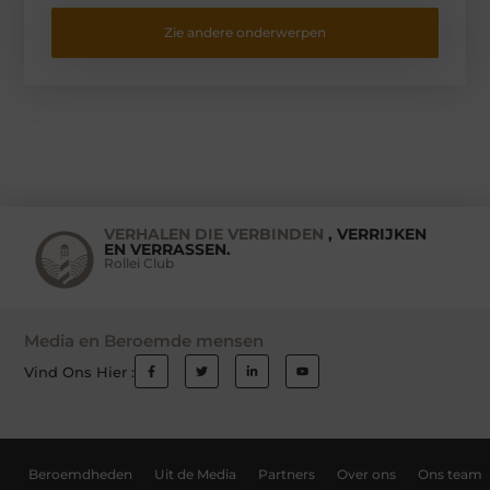
Zie andere onderwerpen
VERHALEN DIE VERBINDEN
, VERRIJKEN
EN VERRASSEN.
Rollei Club
Media en Beroemde mensen
Vind Ons Hier :
Beroemdheden
Uit de Media
Partners
Over ons
Ons team