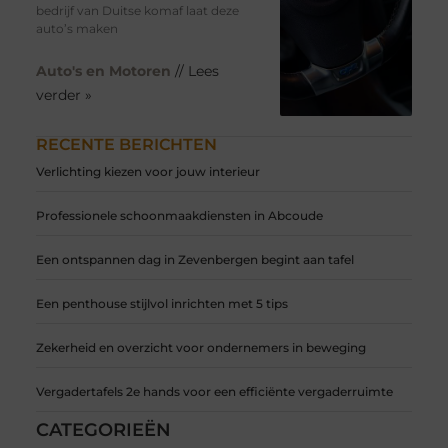
bedrijf van Duitse komaf laat deze
auto’s maken
Auto's en Motoren
// Lees
verder »
RECENTE BERICHTEN
Verlichting kiezen voor jouw interieur
Professionele schoonmaakdiensten in Abcoude
Een ontspannen dag in Zevenbergen begint aan tafel
Een penthouse stijlvol inrichten met 5 tips
Zekerheid en overzicht voor ondernemers in beweging
Vergadertafels 2e hands voor een efficiënte vergaderruimte
CATEGORIEËN