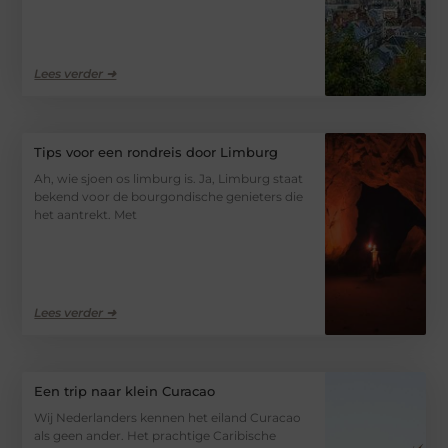
Lees verder ➜
Tips voor een rondreis door Limburg
Ah, wie sjoen os limburg is. Ja, Limburg staat
bekend voor de bourgondische genieters die
het aantrekt. Met
Lees verder ➜
Een trip naar klein Curacao
Wij Nederlanders kennen het eiland Curacao
als geen ander. Het prachtige Caribische