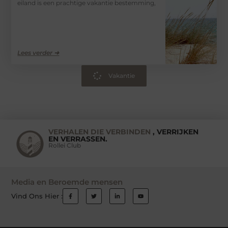
eiland is een prachtige vakantie bestemming,
Lees verder ➜
Vakantie
VERHALEN DIE VERBINDEN
, VERRIJKEN
EN VERRASSEN.
Rollei Club
Media en Beroemde mensen
Vind Ons Hier :