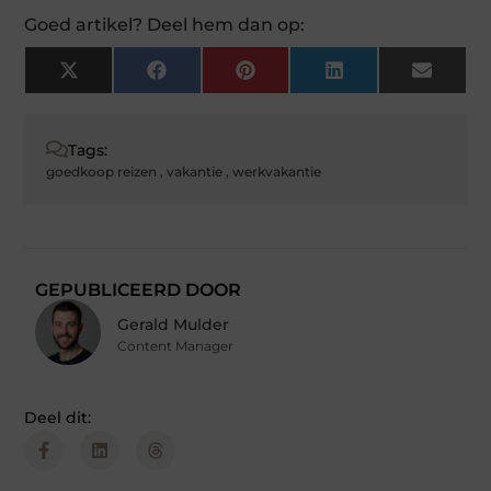
Goed artikel? Deel hem dan op:
X
Facebook
Pinterest
LinkedIn
Email
(Twitter)
Tags:
goedkoop reizen
,
vakantie
,
werkvakantie
GEPUBLICEERD DOOR
Gerald Mulder
Content Manager
Deel dit: