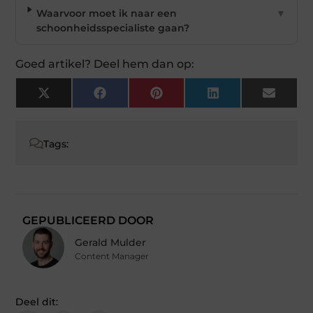
Waarvoor moet ik naar een
▼
schoonheidsspecialiste gaan?
Goed artikel? Deel hem dan op:
X
Facebook
Pinterest
LinkedIn
Email
(Twitter)
Tags:
GEPUBLICEERD DOOR
Gerald Mulder
Content Manager
Deel dit: