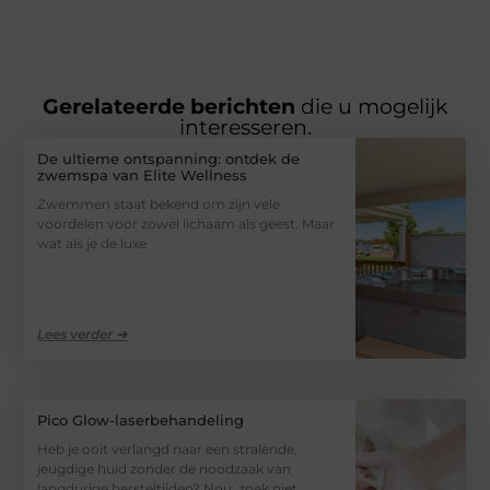
Gerelateerde berichten
die u mogelijk
interesseren.
De ultieme ontspanning: ontdek de
zwemspa van Elite Wellness
Zwemmen staat bekend om zijn vele
voordelen voor zowel lichaam als geest. Maar
wat als je de luxe
Lees verder ➜
Pico Glow-laserbehandeling
Heb je ooit verlangd naar een stralende,
jeugdige huid zonder de noodzaak van
langdurige hersteltijden? Nou, zoek niet