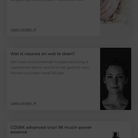
Lees verder ➜
Wat is rosacea en wat te doen?
Een veel voorkomende huidaandoening is
rosacea en komt vooral in het gezicht voor.
Vooral vrouwen vanaf 30 jaar
Lees verder ➜
COSRX advanced snail 96 mucin power
essence