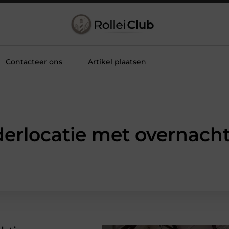
Contacteer ons
Artikel plaatsen
derlocatie met overnach