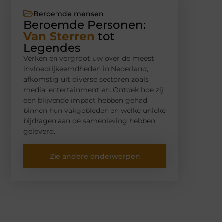
Beroemde mensen
Beroemde Personen:
Van Sterren
tot
Legendes
Verken en vergroot uw over de meest
invloedrijkeemdheden in Nederland,
afkomstig uit diverse sectoren zoals
media, entertainment en. Ontdek hoe zij
een blijvende impact hebben gehad
binnen hun vakgebieden en welke unieke
bijdragen aan de samenleving hebben
geleverd.
Zie andere onderwerpen