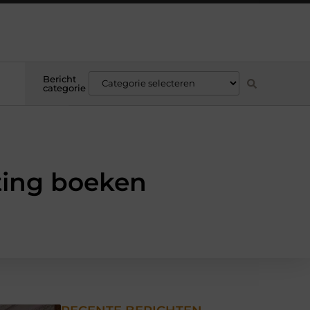
Bericht
categorie
ting boeken