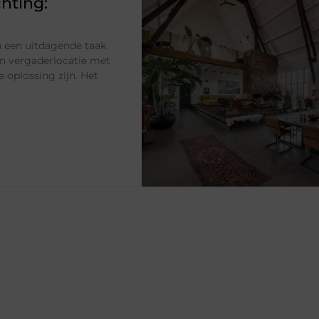
hting:
n een uitdagende taak
Een vergaderlocatie met
e oplossing zijn. Het