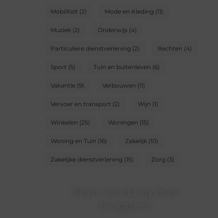
Mobiliteit
(2)
Mode en Kleding
(11)
Muziek
(2)
Onderwijs
(4)
Particuliere dienstverlening
(2)
Rechten
(4)
Sport
(5)
Tuin en buitenleven
(6)
Vakantie
(9)
Verbouwen
(11)
Vervoer en transport
(2)
Wijn
(1)
Winkelen
(25)
Woningen
(15)
Woning en Tuin
(16)
Zakelijk
(10)
Zakelijke dienstverlening
(15)
Zorg
(3)
Start vandaag met
bloggen!