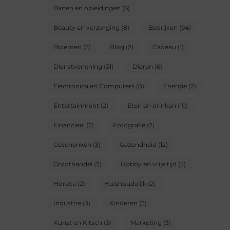
Banen en opleidingen
(6)
Beauty en verzorging
(8)
Bedrijven
(94)
Bloemen
(3)
Blog
(2)
Cadeau
(1)
Dienstverlening
(31)
Dieren
(6)
Electronica en Computers
(8)
Energie
(2)
Entertainment
(2)
Eten en drinken
(10)
Financieel
(2)
Fotografie
(2)
Geschenken
(3)
Gezondheid
(12)
Groothandel
(2)
Hobby en vrije tijd
(5)
Horeca
(2)
Huishoudelijk
(2)
Industrie
(3)
Kinderen
(3)
Kunst en Kitsch
(3)
Marketing
(3)