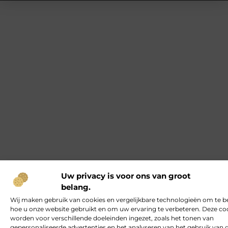
Uw privacy is voor ons van groot
belang.
Wij maken gebruik van cookies en vergelijkbare technologieën om te b
hoe u onze website gebruikt en om uw ervaring te verbeteren. Deze co
worden voor verschillende doeleinden ingezet, zoals het tonen van
gepersonaliseerde advertenties en het analyseren van het gebruik van 