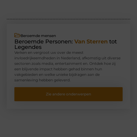
Beroemde mensen
Beroemde Personen:
Van Sterren
tot
Legendes
Verken en vergroot uw over de meest
invloedrijkeemdheden in Nederland, afkomstig uit diverse
sectoren zoals media, entertainment en. Ontdek hoe zij
een blijvende impact hebben gehad binnen hun
vakgebieden en welke unieke bijdragen aan de
samenleving hebben geleverd.
Zie andere onderwerpen