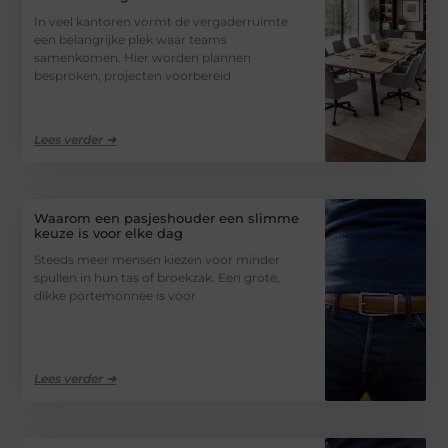
In veel kantoren vormt de vergaderruimte
een belangrijke plek waar teams
samenkomen. Hier worden plannen
besproken, projecten voorbereid
Lees verder ➜
Waarom een pasjeshouder een slimme
keuze is voor elke dag
Steeds meer mensen kiezen voor minder
spullen in hun tas of broekzak. Een grote,
dikke portemonnee is voor
Lees verder ➜