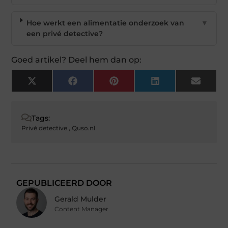
Hoe werkt een alimentatie onderzoek van
▼
een privé detective?
Goed artikel? Deel hem dan op:
X
Facebook
Pinterest
LinkedIn
Email
(Twitter)
Tags:
Privé detective
,
Quso.nl
GEPUBLICEERD DOOR
Gerald Mulder
Content Manager