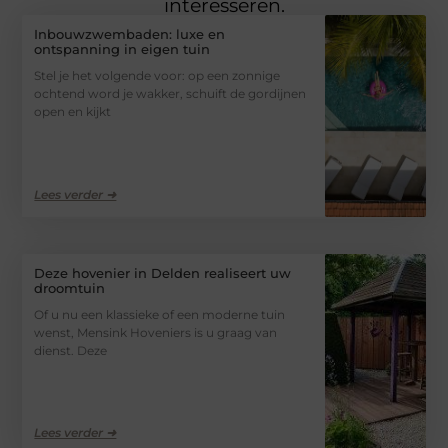
interesseren.
Inbouwzwembaden: luxe en
ontspanning in eigen tuin
Stel je het volgende voor: op een zonnige
ochtend word je wakker, schuift de gordijnen
open en kijkt
Lees verder ➜
Deze hovenier in Delden realiseert uw
droomtuin
Of u nu een klassieke of een moderne tuin
wenst, Mensink Hoveniers is u graag van
dienst. Deze
Lees verder ➜