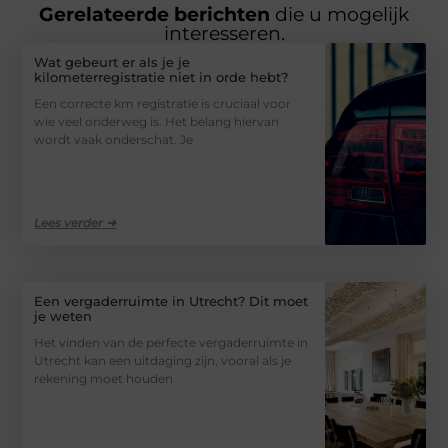
Gerelateerde berichten
die u mogelijk
interesseren.
Wat gebeurt er als je je
kilometerregistratie niet in orde hebt?
Een correcte km registratie is cruciaal voor
wie veel onderweg is. Het belang hiervan
wordt vaak onderschat. Je
Lees verder ➜
Een vergaderruimte in Utrecht? Dit moet
je weten
Het vinden van de perfecte vergaderruimte in
Utrecht kan een uitdaging zijn, vooral als je
rekening moet houden