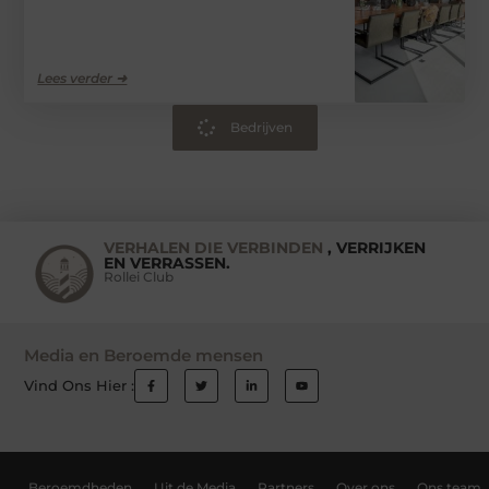
Lees verder ➜
Bedrijven
VERHALEN DIE VERBINDEN
, VERRIJKEN
EN VERRASSEN.
Rollei Club
Media en Beroemde mensen
Vind Ons Hier :
Beroemdheden
Uit de Media
Partners
Over ons
Ons team