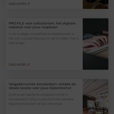
Lees verder ➜
PRO.FILE voor sollicitanten: het digitale
voetstuk voor jouw loopbaan
In de huidige competitieve arbeidsmarkt is
het van cruciaal belang om op te vallen. Het is
niet langer
Lees verder ➜
Vergaderruimte Amsterdam: ontdek de
ideale locatie voor jouw bijeenkomst
Zoek je een perfecte vergaderruimte in
Amsterdam? Of je nu een formele zakelijke
bijeenkomst plant of een informele