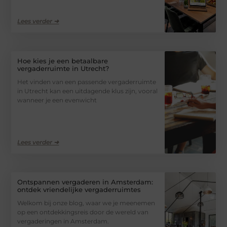
Lees verder ➜
Hoe kies je een betaalbare
vergaderruimte in Utrecht?
Het vinden van een passende vergaderruimte
in Utrecht kan een uitdagende klus zijn, vooral
wanneer je een evenwicht
Lees verder ➜
Ontspannen vergaderen in Amsterdam:
ontdek vriendelijke vergaderruimtes
Welkom bij onze blog, waar we je meenemen
op een ontdekkingsreis door de wereld van
vergaderingen in Amsterdam.