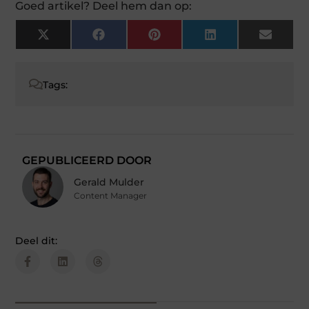
Goed artikel? Deel hem dan op:
X
Facebook
Pinterest
LinkedIn
Email
(Twitter)
Tags:
GEPUBLICEERD DOOR
Gerald Mulder
Content Manager
Deel dit: