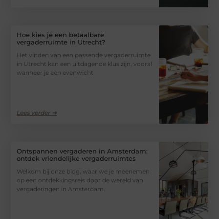
Hoe kies je een betaalbare
vergaderruimte in Utrecht?
Het vinden van een passende vergaderruimte
in Utrecht kan een uitdagende klus zijn, vooral
wanneer je een evenwicht
Lees verder ➜
Ontspannen vergaderen in Amsterdam:
ontdek vriendelijke vergaderruimtes
Welkom bij onze blog, waar we je meenemen
op een ontdekkingsreis door de wereld van
vergaderingen in Amsterdam.