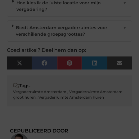
Hoe kies ik de juiste locatie voor mijn
▼
vergadering?
Biedt Amsterdam vergaderruimtes voor
▼
verschillende groepsgroottes?
Goed artikel? Deel hem dan op:
X
Facebook
Pinterest
LinkedIn
Email
(Twitter)
Tags:
Vergaderruimte Amsterdam
,
Vergaderruimte Amsterdam
groot huren
,
Vergaderruimte Amsterdam huren
GEPUBLICEERD DOOR