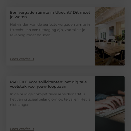
Een vergaderruimte in Utrecht? Dit moet
je weten
Het vinden van de perfecte vergaderruimte in
Utrecht kan een uitdaging zijn, vooral als je
rekening moet houden
Lees verder ➜
PRO.FILE voor sollicitanten: het digitale
voetstuk voor jouw loopbaan
In de huidige competitieve arbeidsmarkt is
het van cruciaal belang om op te vallen. Het is
niet langer
Lees verder ➜