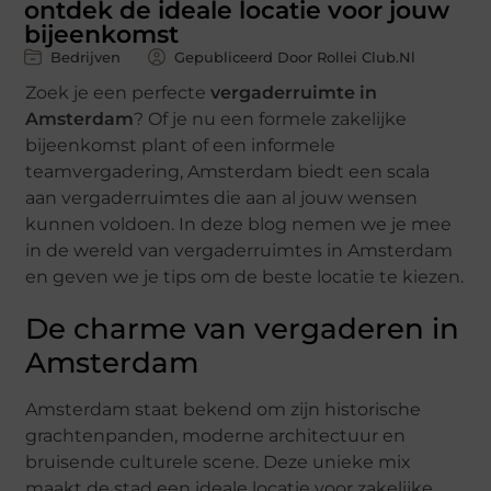
ontdek de ideale locatie voor jouw
bijeenkomst
Bedrijven
Gepubliceerd Door Rollei Club.nl
Zoek je een perfecte
vergaderruimte in
Amsterdam
? Of je nu een formele zakelijke
bijeenkomst plant of een informele
teamvergadering, Amsterdam biedt een scala
aan vergaderruimtes die aan al jouw wensen
kunnen voldoen. In deze blog nemen we je mee
in de wereld van vergaderruimtes in Amsterdam
en geven we je tips om de beste locatie te kiezen.
De charme van vergaderen in
Amsterdam
Amsterdam staat bekend om zijn historische
grachtenpanden, moderne architectuur en
bruisende culturele scene. Deze unieke mix
maakt de stad een ideale locatie voor zakelijke