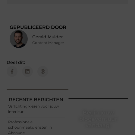
GEPUBLICEERD DOOR
Gerald Mulder
Content Manager
Deel dit:
RECENTE BERICHTEN
Verlichting kiezen voor jouw
interieur
Begin jouw
blogavontuur
Professionele
vandaag!
schoonmaakdiensten in
Abcoude