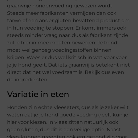
graanvrije hondenvoeding gewezen wordt.
Steeds meer fabrikanten vermijden dan ook
tarwe of een ander gluten bevattend product om
in hun voeding te stoppen. Er komt immers ook
steeds minder vraag naar, dus als fabrikant zijnde
zul je hier in mee moeten bewegen. Je hond
moet wel genoeg voedingsstoffen binnen
krijgen. Wees er dus wel kritisch in wat voor voer
je je hond geeft. Dat iets graanvrij is betekent niet
direct dat het wel voedzaam is. Bekijk dus even
de ingrediënten.
Variatie in eten
Honden zijn echte vleeseters, dus als je zeker wilt
weten dat je je hond goede voeding geeft kun je
hier voor kiezen. In vlees zitten natuurlijk ook
geen gluten, dus dit is een veilige optie. Naast
vlees kunnen groenten ook erg gezond zijn voor