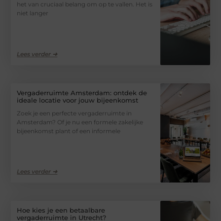
het van cruciaal belang om op te vallen. Het is
niet langer
Lees verder ➜
Vergaderruimte Amsterdam: ontdek de
ideale locatie voor jouw bijeenkomst
Zoek je een perfecte vergaderruimte in
Amsterdam? Of je nu een formele zakelijke
bijeenkomst plant of een informele
Lees verder ➜
Hoe kies je een betaalbare
vergaderruimte in Utrecht?