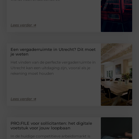
Lees verder ➜
Een vergaderruimte in Utrecht? Dit moet
je weten
Het vinden van de perfecte vergaderruimte in
Utrecht kan een uitdaging zijn, vooral als je
rekening moet houden
Lees verder ➜
PRO.FILE voor sollicitanten: het digitale
voetstuk voor jouw loopbaan
In de huidige competitieve arbeidsmarkt is