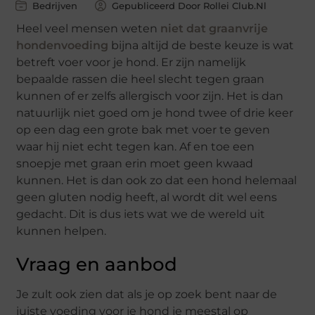
Bedrijven
Gepubliceerd Door Rollei Club.nl
Heel veel mensen weten
niet dat graanvrije
hondenvoeding
bijna altijd de beste keuze is wat
betreft voer voor je hond. Er zijn namelijk
bepaalde rassen die heel slecht tegen graan
kunnen of er zelfs allergisch voor zijn. Het is dan
natuurlijk niet goed om je hond twee of drie keer
op een dag een grote bak met voer te geven
waar hij niet echt tegen kan. Af en toe een
snoepje met graan erin moet geen kwaad
kunnen. Het is dan ook zo dat een hond helemaal
geen gluten nodig heeft, al wordt dit wel eens
gedacht. Dit is dus iets wat we de wereld uit
kunnen helpen.
Vraag en aanbod
Je zult ook zien dat als je op zoek bent naar de
juiste voeding voor je hond je meestal op