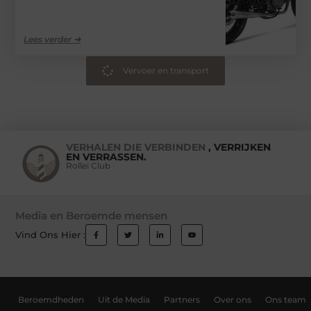
Lees verder ➜
Vervoer en transport
VERHALEN DIE VERBINDEN
, VERRIJKEN
EN VERRASSEN.
Rollei Club
Media en Beroemde mensen
Vind Ons Hier :
Beroemdheden
Uit de Media
Partners
Over ons
Ons team