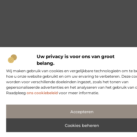
Uw privacy is voor ons van groot
belang.
Wij maken gebruik van cookies en vergelijkbare technologieën om te b
hoe u onze website gebruikt en om uw ervaring te verbeteren. Deze co
worden voor verschillende doeleinden ingezet, zoals het tonen van
gepersonaliseerde advertenties en het analyseren van het gebruik van 
Raadpleeg
ons cookiebeleid
voor meer informatie.
Accepteren
Cookies beheren