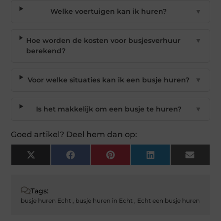
Welke voertuigen kan ik huren?
▼
Hoe worden de kosten voor busjesverhuur
▼
berekend?
Voor welke situaties kan ik een busje huren?
▼
Is het makkelijk om een busje te huren?
▼
Goed artikel? Deel hem dan op:
X
Facebook
Pinterest
LinkedIn
Email
(Twitter)
Tags:
busje huren Echt
,
busje huren in Echt
,
Echt een busje huren