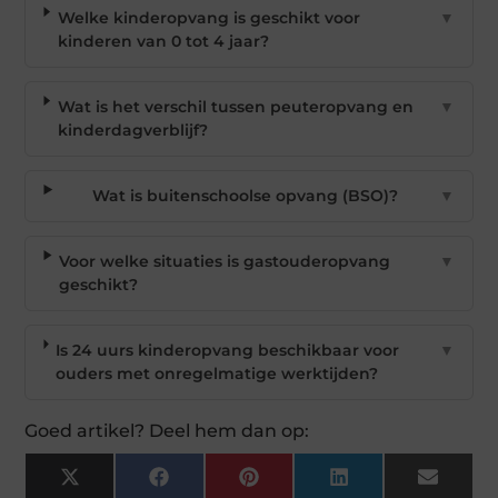
Welke kinderopvang is geschikt voor
▼
kinderen van 0 tot 4 jaar?
Wat is het verschil tussen peuteropvang en
▼
kinderdagverblijf?
Wat is buitenschoolse opvang (BSO)?
▼
Voor welke situaties is gastouderopvang
▼
geschikt?
Is 24 uurs kinderopvang beschikbaar voor
▼
ouders met onregelmatige werktijden?
Goed artikel? Deel hem dan op:
X
Facebook
Pinterest
LinkedIn
Email