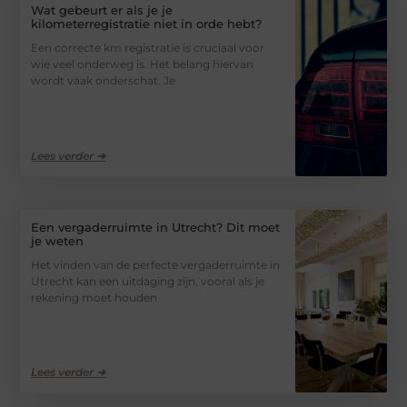
Wat gebeurt er als je je
kilometerregistratie niet in orde hebt?
Een correcte km registratie is cruciaal voor
wie veel onderweg is. Het belang hiervan
wordt vaak onderschat. Je
Lees verder ➜
Een vergaderruimte in Utrecht? Dit moet
je weten
Het vinden van de perfecte vergaderruimte in
Utrecht kan een uitdaging zijn, vooral als je
rekening moet houden
Lees verder ➜