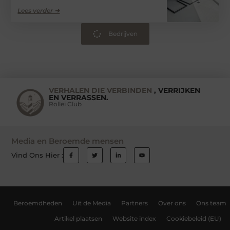
Lees verder ➜
Bedrijven
VERHALEN DIE VERBINDEN
, VERRIJKEN
EN VERRASSEN.
Rollei Club
Media en Beroemde mensen
Vind Ons Hier :
Beroemdheden
Uit de Media
Partners
Over ons
Ons team
Artikel plaatsen
Website index
Cookiebeleid (EU)