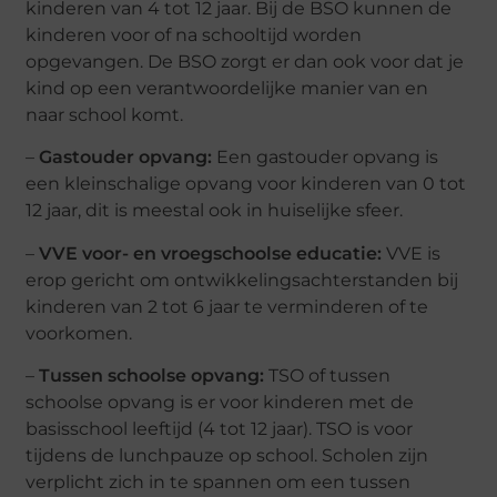
kinderen van 4 tot 12 jaar. Bij de BSO kunnen de
kinderen voor of na schooltijd worden
opgevangen. De BSO zorgt er dan ook voor dat je
kind op een verantwoordelijke manier van en
naar school komt.
–
Gastouder opvang:
Een gastouder opvang is
een kleinschalige opvang voor kinderen van 0 tot
12 jaar, dit is meestal ook in huiselijke sfeer.
–
VVE voor- en vroegschoolse educatie:
VVE is
erop gericht om ontwikkelingsachterstanden bij
kinderen van 2 tot 6 jaar te verminderen of te
voorkomen.
–
Tussen schoolse opvang:
TSO of tussen
schoolse opvang is er voor kinderen met de
basisschool leeftijd (4 tot 12 jaar). TSO is voor
tijdens de lunchpauze op school. Scholen zijn
verplicht zich in te spannen om een tussen