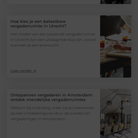
Hoe kies je een betaalbare
vergaderruimte in Utrecht?
Het vinden van een passende vergaderruimte
in Utrecht kan een uitdagende klus zijn, vooral
wanneer je een evenwicht
Lees verder ➜
Ontspannen vergaderen in Amsterdam:
ontdek vriendelijke vergaderruimtes
Welkom bij onze blog, waar we je meenemen
op een ontdekkingsreis door de wereld van
vergaderingen in Amsterdam.