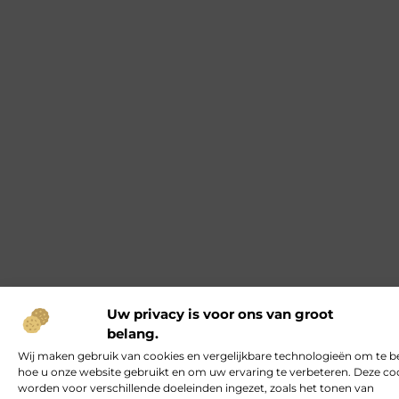
Uw privacy is voor ons van groot
belang.
Wij maken gebruik van cookies en vergelijkbare technologieën om te b
hoe u onze website gebruikt en om uw ervaring te verbeteren. Deze co
worden voor verschillende doeleinden ingezet, zoals het tonen van