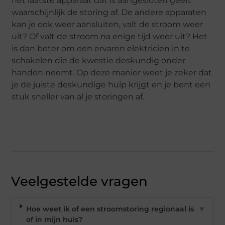
het laatste apparaat dat is aangesloten geeft
waarschijnlijk de storing af. De andere apparaten
kan je ook weer aansluiten, valt de stroom weer
uit? Of valt de stroom na enige tijd weer uit? Het
is dan beter om een ervaren elektricien in te
schakelen die de kwestie deskundig onder
handen neemt. Op deze manier weet je zeker dat
je de juiste deskundige hulp krijgt en je bent een
stuk sneller van al je storingen af.
Veelgestelde vragen
Hoe weet ik of een stroomstoring regionaal is
▼
of in mijn huis?