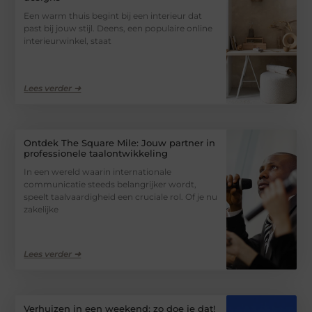
Een warm thuis begint bij een interieur dat
past bij jouw stijl. Deens, een populaire online
interieurwinkel, staat
Lees verder ➜
Ontdek The Square Mile: Jouw partner in
professionele taalontwikkeling
In een wereld waarin internationale
communicatie steeds belangrijker wordt,
speelt taalvaardigheid een cruciale rol. Of je nu
zakelijke
Lees verder ➜
Verhuizen in een weekend: zo doe je dat!