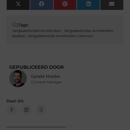
X
Facebook
Pinterest
LinkedIn
Email
(Twitter)
Tags:
Vergaderlocties Amsterdam
,
Vergaderlocties Amsterdam
boeken
,
Vergaderlocties Amsterdam centrum
GEPUBLICEERD DOOR
Gerald Mulder
Content Manager
Deel dit: