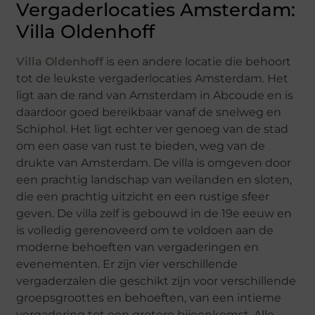
Vergaderlocaties Amsterdam:
Villa Oldenhoff
Villa Oldenhoff
is een andere locatie die behoort
tot de leukste vergaderlocaties Amsterdam. Het
ligt aan de rand van Amsterdam in Abcoude en is
daardoor goed bereikbaar vanaf de snelweg en
Schiphol. Het ligt echter ver genoeg van de stad
om een ​​oase van rust te bieden, weg van de
drukte van Amsterdam. De villa is omgeven door
een prachtig landschap van weilanden en sloten,
die een prachtig uitzicht en een rustige sfeer
geven. De villa zelf is gebouwd in de 19e eeuw en
is volledig gerenoveerd om te voldoen aan de
moderne behoeften van vergaderingen en
evenementen. Er zijn vier verschillende
vergaderzalen die geschikt zijn voor verschillende
groepsgroottes en behoeften, van een intieme
vergadering tot een grotere bijeenkomst. Alle