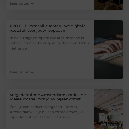
Lees verder ➜
PRO.FILE voor sollicitanten: het digitale
voetstuk voor jouw loopbaan
In de huidige competitieve arbeidsmarkt is
het van cruciaal belang om op te vallen. Het is
niet langer
Lees verder ➜
Vergaderruimte Amsterdam: ontdek de
ideale locatie voor jouw bijeenkomst
Zoek je een perfecte vergaderruimte in
Amsterdam? Of je nu een formele zakelijke
bijeenkomst plant of een informele