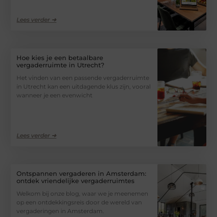
Lees verder ➜
Hoe kies je een betaalbare
vergaderruimte in Utrecht?
Het vinden van een passende vergaderruimte
in Utrecht kan een uitdagende klus zijn, vooral
wanneer je een evenwicht
Lees verder ➜
Ontspannen vergaderen in Amsterdam:
ontdek vriendelijke vergaderruimtes
Welkom bij onze blog, waar we je meenemen
op een ontdekkingsreis door de wereld van
vergaderingen in Amsterdam.