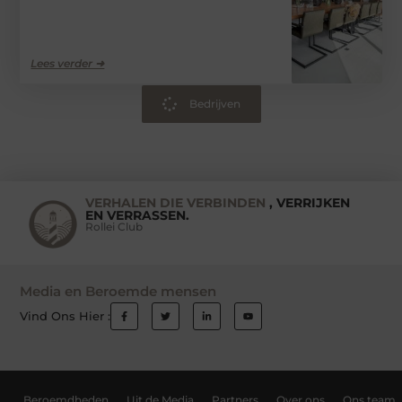
Lees verder ➜
Bedrijven
VERHALEN DIE VERBINDEN
, VERRIJKEN
EN VERRASSEN.
Rollei Club
Media en Beroemde mensen
Vind Ons Hier :
Beroemdheden
Uit de Media
Partners
Over ons
Ons team