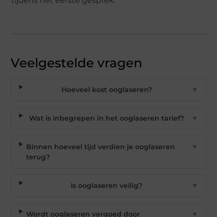
tijdens het eerste gesprek.
Veelgestelde vragen
Hoeveel kost ooglaseren?
▼
Wat is inbegrepen in het ooglaseren tarief?
▼
Binnen hoeveel tijd verdien je ooglaseren
▼
terug?
Is ooglaseren veilig?
▼
Wordt ooglaseren vergoed door
▼