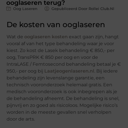
ooglaseren terug?
Oog Laseren
Gepubliceerd Door Rollei Club.nl
De kosten van ooglaseren
Wat de
ooglaseren kosten
exact gaan zijn, hangt
vooral af van het type behandeling waar je voor
kiest. Zo kost de Lasek behandeling € 850,- per
oog, TransPRK € 850 per oog en voor de
IntraLASE / Femtosecond behandeling betaal je €
950,- per oog bij
Laatjeogenlaseren.nl
. Bij iedere
behandeling zijn levenslange garantie, een
technisch vooronderzoek helemaal gratis. Een
medisch vooronderzoek is ook inbegrepen als je
de behandeling afneemt. De behandeling is snel,
pijnvrij en zo goed als risicoloos. Mogelijke risico’s
worden in de meeste gevallen snel verholpen
door de arts.