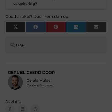
verzekering?
Goed artikel? Deel hem dan op:
X
Facebook
Pinterest
LinkedIn
Email
(Twitter)
Tags:
GEPUBLICEERD DOOR
Gerald Mulder
Content Manager
Deel dit: