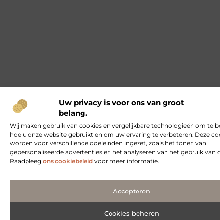
Uw privacy is voor ons van groot
belang.
Wij maken gebruik van cookies en vergelijkbare technologieën om te b
hoe u onze website gebruikt en om uw ervaring te verbeteren. Deze co
worden voor verschillende doeleinden ingezet, zoals het tonen van
gepersonaliseerde advertenties en het analyseren van het gebruik van 
Raadpleeg
ons cookiebeleid
voor meer informatie.
Accepteren
Cookies beheren