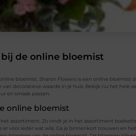
bij de online bloemist
 online bloemist. Sharon Flowers is een online bloemist 
van decoratieve waarde in je huis. Bekijk nu het hele a
ieur en smaak passen.
e online bloemist
 het assortiment. Zo vindt je in het assortiment boekett
 er voor ieder wat wils. Ga je binnenkort trouwen en he
ijden bloemen van de online bloemist. De bloemen blijve