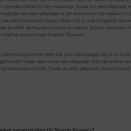
al voor decoratie bij een huwelijk. Maak nu een afspraak
 mogelijk om een afspraak in de showroom te maken in 
en van de boeketten staan. Maar het is ook mogelijk om 
 de bruiloft gehouden wordt en welke stijl en bloemen hi
e-mail te sturen naar Sharon Flowers.
bestelling binnen één tot drie werkdagen bij je in huis. 
legenheid? Maak dan eerst een afspraak met de online bl
ng helemaal in orde. Maak nu een afspraak door contac
oeket samenstellen bij Sharon Flowers?