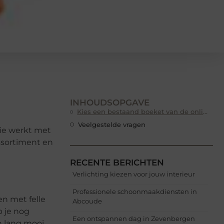
INHOUDSOPGAVE
Kies een bestaand boeket van de online bloemist
Veelgestelde vragen
die werkt met
ssortiment en
RECENTE BERICHTEN
Verlichting kiezen voor jouw interieur
Professionele schoonmaakdiensten in
en met felle
Abcoude
b je nog
Een ontspannen dag in Zevenbergen
n lang mooi