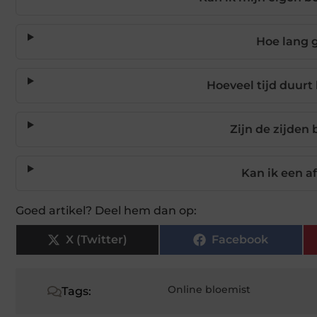
Hoe lang 
Hoeveel tijd duurt
Zijn de zijden
Kan ik een 
Goed artikel? Deel hem dan op:
X (Twitter)
Facebook
Online bloemist
Tags: