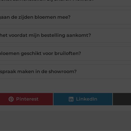
gaan de zijden bloemen mee?
 het voordat mijn bestelling aankomt?
 bloemen geschikt voor bruiloften?
afspraak maken in de showroom?
Pinterest
LinkedIn