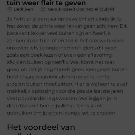
tuin weer flair te geven
Bedrijven
Gepubliceerd Door Rollei Club.nl
Je hebt er al een jaar op gewacht en eindelijk is
het zover, de zon is weer lekker gaan schijnen! Dit
betekent lekker veel buiten zijn en heerlijk
zonnen in de tuin. Af en toe is het ook wel lekker
om even iets te ondernemen tijdens dit weer
zoals een boek lezen of even een aflevering
afkijken buiten op Netflix. Wel komt het niet
goed uit dat je nog steeds geen loungeset buiten
hebt staan, waardoor alsnog op vrij slechte
stoelen buiten moet zitten. Hier is wel een relatief
makkelijk oplossing voor die pas de laatste jaren
veel populairder is geworden. We leggen je in
deze blog uit hoe je palletkussens kunt
gebruiken om je eigen lounge set te creëren.
Het voordeel van