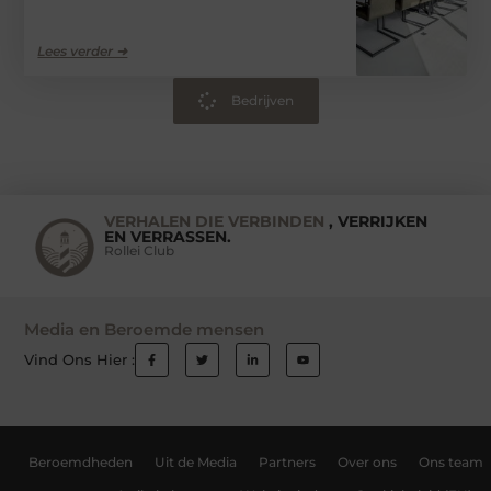
Lees verder ➜
Bedrijven
VERHALEN DIE VERBINDEN
, VERRIJKEN
EN VERRASSEN.
Rollei Club
Media en Beroemde mensen
Vind Ons Hier :
Beroemdheden
Uit de Media
Partners
Over ons
Ons team