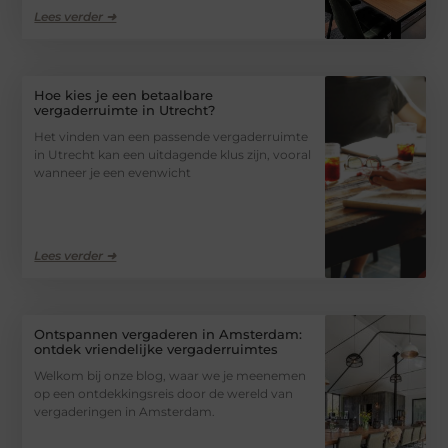
Lees verder ➜
Hoe kies je een betaalbare
vergaderruimte in Utrecht?
Het vinden van een passende vergaderruimte
in Utrecht kan een uitdagende klus zijn, vooral
wanneer je een evenwicht
Lees verder ➜
Ontspannen vergaderen in Amsterdam:
ontdek vriendelijke vergaderruimtes
Welkom bij onze blog, waar we je meenemen
op een ontdekkingsreis door de wereld van
vergaderingen in Amsterdam.