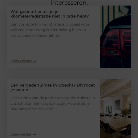
interesseren.
Wat gebeurt er als je je
kilometerregistratie niet in orde hebt?
Een correcte km registratie is cruciaal voor
wie veel onderweg is. Het belang hiervan
wordt vaak onderschat. Je
Lees verder ➜
Een vergaderruimte in Utrecht? Dit moet
je weten
Het vinden van de perfecte vergaderruimte in
Utrecht kan een uitdaging zijn, vooral als je
rekening moet houden
Lees verder ➜