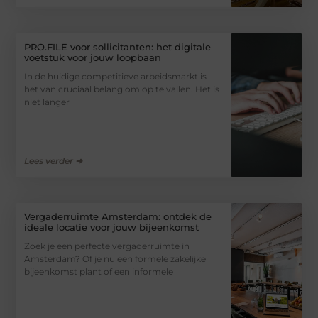
PRO.FILE voor sollicitanten: het digitale
voetstuk voor jouw loopbaan
In de huidige competitieve arbeidsmarkt is
het van cruciaal belang om op te vallen. Het is
niet langer
Lees verder ➜
Vergaderruimte Amsterdam: ontdek de
ideale locatie voor jouw bijeenkomst
Zoek je een perfecte vergaderruimte in
Amsterdam? Of je nu een formele zakelijke
bijeenkomst plant of een informele