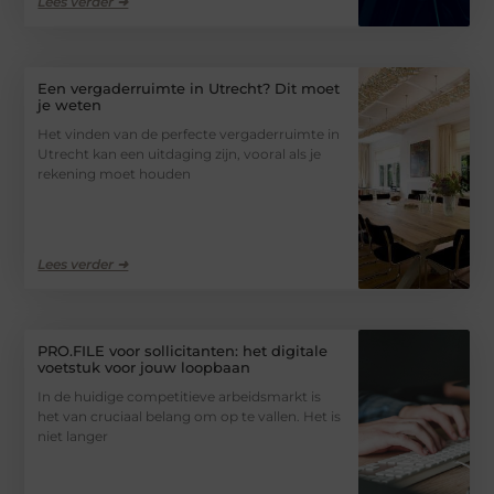
Lees verder ➜
Een vergaderruimte in Utrecht? Dit moet
je weten
Het vinden van de perfecte vergaderruimte in
Utrecht kan een uitdaging zijn, vooral als je
rekening moet houden
Lees verder ➜
PRO.FILE voor sollicitanten: het digitale
voetstuk voor jouw loopbaan
In de huidige competitieve arbeidsmarkt is
het van cruciaal belang om op te vallen. Het is
niet langer