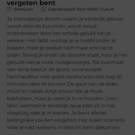
vergeten bent
Bedrijven
Gepubliceerd Door Rollei Club.nl
Je zoetsappige droom waarin je eindelijk gekust
wordt door de buurman, wordt bruut
onderbroken door het schelle geluid van je
wekker. Het liefst verstop je je hoofd onder je
kussen, maar je besluit toch maar snel op te
staan. Terwijl je onder de douche staat, hoor je het
geruzie van je twee huisgenootjes. Tot overmaat
van ramp besluit de grote, onverzorgde
taxichauffeur met grote zwarte snor ook nog 30
minuten later te komen. De geur van de leder,
munt en tabak zorgt ervoor dat je moet
kokhalzen, maar je weet je in te houden. Uren
later, wanneer je eindelijk op je plek zit in het
vliegtuig, raak je in paniek. Je bent allerlei
belangrijke spullen vergeten. Het is een scenario
waar je vast weleens in terecht bent gekomen.