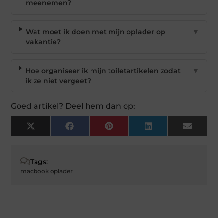
meenemen?
Wat moet ik doen met mijn oplader op
▼
vakantie?
Hoe organiseer ik mijn toiletartikelen zodat
▼
ik ze niet vergeet?
Goed artikel? Deel hem dan op:
X
Facebook
Pinterest
LinkedIn
Email
(Twitter)
Tags:
macbook oplader