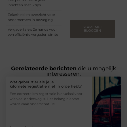
Registreer nu en blog
inrichten met 5 tips
mee.
Zekerheid en overzicht voor
ondernemers in beweging
START MET
Vergadertafels 2e hands voor
BLOGGEN
een efficiënte vergaderruimte
Gerelateerde berichten
die u mogelijk
interesseren.
Wat gebeurt er als je je
kilometerregistratie niet in orde hebt?
Een correcte km registratie is cruciaal voor
wie veel onderweg is. Het belang hiervan
wordt vaak onderschat. Je