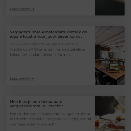
Lees verder ➜
Vergaderruimte Amsterdam: ontdek de
ideale locatie voor jouw bijeenkomst
Zoek je een perfecte vergaderruimte in
Amsterdam? Of je nu een formele zakelijke
bijeenkomst plant of een informele
Lees verder ➜
Hoe kies je een betaalbare
vergaderruimte in Utrecht?
Het vinden van een passende vergaderruimte
in Utrecht kan een uitdagende klus zijn, vooral
wanneer je een evenwicht