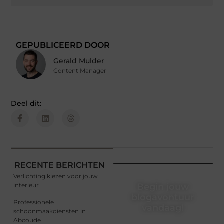
GEPUBLICEERD DOOR
Gerald Mulder
Content Manager
Deel dit:
RECENTE BERICHTEN
Verlichting kiezen voor jouw
interieur
Begin jouw
blogavontuur
Professionele
vandaag!
schoonmaakdiensten in
Abcoude