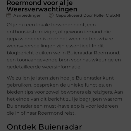
Roermond voor al je
Weersverwachtingen
Aanbiedingen
Gepubliceerd Door Rollei Club.nl
Of je nu een lokale bewoner bent, een
enthousiaste reiziger, of gewoon iemand die
gepassioneerd is door het weer, betrouwbare
weersvoorspellingen zijn essentieel. In dit
blogbericht duiken we in Buienradar Roermond,
een toonaangevende bron voor nauwkeurige en
gedetailleerde weersinformatie.
We zullen je laten zien hoe je Buienradar kunt
gebruiken, bespreken de unieke functies, en
bieden tips voor zowel bewoners als reizigers. Aan
het einde van dit bericht zul je begrijpen waarom
Buienradar een must-have app is voor iedereen
die in of naar Roermond reist.
Ontdek Buienradar