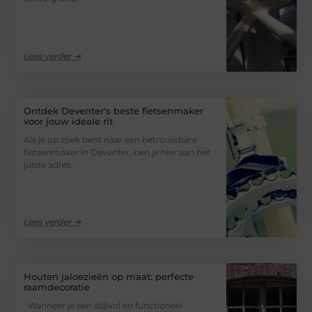
Lees verder ➜
Ontdek Deventer's beste fietsenmaker
voor jouw ideale rit
Als je op zoek bent naar een betrouwbare
fietsenmaker in Deventer, ben je hier aan het
juiste adres.
Lees verder ➜
Houten jaloezieën op maat: perfecte
raamdecoratie
Wanneer je een stijlvol en functioneel