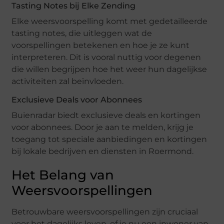
Tasting Notes bij Elke Zending
Elke weersvoorspelling komt met gedetailleerde
tasting notes, die uitleggen wat de
voorspellingen betekenen en hoe je ze kunt
interpreteren. Dit is vooral nuttig voor degenen
die willen begrijpen hoe het weer hun dagelijkse
activiteiten zal beïnvloeden.
Exclusieve Deals voor Abonnees
Buienradar biedt exclusieve deals en kortingen
voor abonnees. Door je aan te melden, krijg je
toegang tot speciale aanbiedingen en kortingen
bij lokale bedrijven en diensten in Roermond.
Het Belang van
Weersvoorspellingen
Betrouwbare weersvoorspellingen zijn cruciaal
voor het dagelijks leven, of je nu een inwoner van