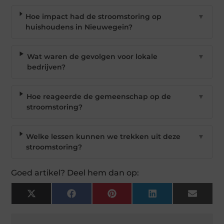
Hoe impact had de stroomstoring op
▼
huishoudens in Nieuwegein?
Wat waren de gevolgen voor lokale
▼
bedrijven?
Hoe reageerde de gemeenschap op de
▼
stroomstoring?
Welke lessen kunnen we trekken uit deze
▼
stroomstoring?
Goed artikel? Deel hem dan op:
X
Facebook
Pinterest
LinkedIn
Email
(Twitter)