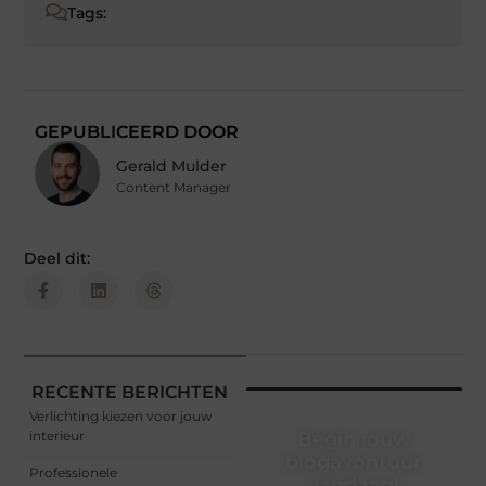
Tags:
GEPUBLICEERD DOOR
Gerald Mulder
Content Manager
Deel dit:
RECENTE BERICHTEN
Verlichting kiezen voor jouw
interieur
Begin jouw
blogavontuur
Professionele
vandaag!