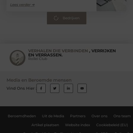
Lees verder ➜
Bedrijven
VERHALEN DIE VERBINDEN
, VERRIJKEN
EN VERRASSEN.
Rollei Club
Media en Beroemde mensen
Vind Ons Hier :
Beroemdheden
Uit de Media
Partners
Over ons
Ons team
Artikel plaatsen
Website index
Cookiebeleid (EU)