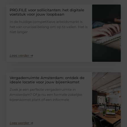
PRO.FILE voor sollicitanten: het digitale
voetstuk voor jouw loopbaan
In de huidige competitieve arbeidsmarkt is
het van cruciaal belang om op te vallen. Het is
niet langer
Lees verder ➜
Vergaderruimte Amsterdam: ontdek de
ideale locatie voor jouw bijeenkomst
Zoek je een perfecte vergaderruimte in
Amsterdam? Of je nu een formele zakelijke
bijeenkomst plant of een informele
Lees verder ➜