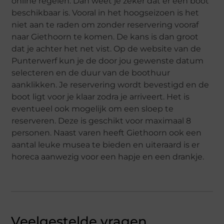
online regelen. Dan weet je zeker dat er een boot
beschikbaar is. Vooral in het hoogseizoen is het
niet aan te raden om zonder reservering vooraf
naar Giethoorn te komen. De kans is dan groot
dat je achter het net vist. Op de website van de
Punterwerf kun je de door jou gewenste datum
selecteren en de duur van de boothuur
aanklikken. Je reservering wordt bevestigd en de
boot ligt voor je klaar zodra je arriveert. Het is
eventueel ook mogelijk om een sloep te
reserveren. Deze is geschikt voor maximaal 8
personen. Naast varen heeft Giethoorn ook een
aantal leuke musea te bieden en uiteraard is er
horeca aanwezig voor een hapje en een drankje.
Veelgestelde vragen