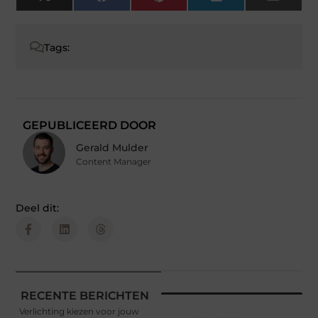
X
Facebook
Pinterest
LinkedIn
Email
(Twitter)
Tags:
GEPUBLICEERD DOOR
Gerald Mulder
Content Manager
Deel dit:
RECENTE BERICHTEN
Verlichting kiezen voor jouw