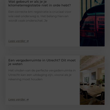
Wat gebeurt er als je je
kilometerregistratie niet in orde hebt?
Een correcte km registratie is cruciaal voor
wie veel onderweg is. Het belang hiervan
wordt vaak onderschat. Je
Lees verder ➜
Een vergaderruimte in Utrecht? Dit moet
je weten
Het vinden van de perfecte vergaderruimte in
Utrecht kan een uitdaging zijn, vooral als je
rekening moet houden
Lees verder ➜