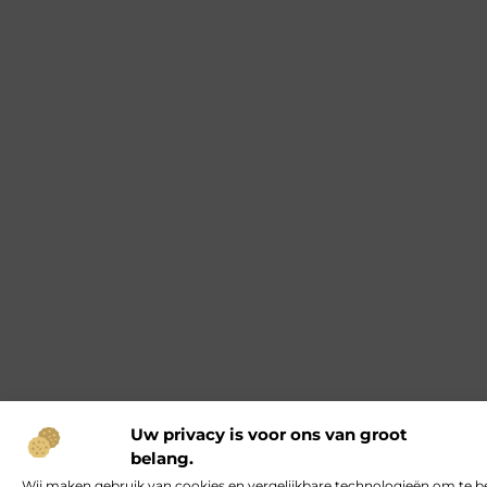
Uw privacy is voor ons van groot
belang.
Wij maken gebruik van cookies en vergelijkbare technologieën om te b