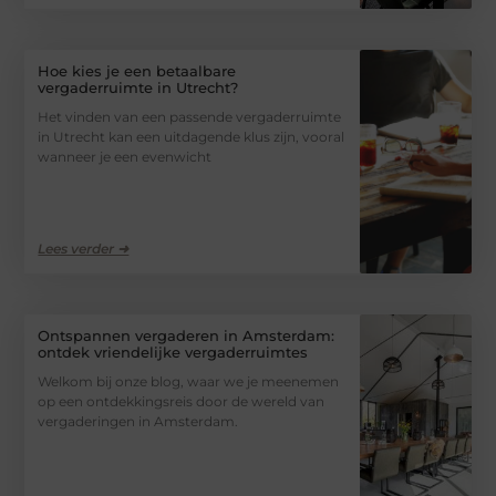
Hoe kies je een betaalbare
vergaderruimte in Utrecht?
Het vinden van een passende vergaderruimte
in Utrecht kan een uitdagende klus zijn, vooral
wanneer je een evenwicht
Lees verder ➜
Ontspannen vergaderen in Amsterdam:
ontdek vriendelijke vergaderruimtes
Welkom bij onze blog, waar we je meenemen
op een ontdekkingsreis door de wereld van
vergaderingen in Amsterdam.