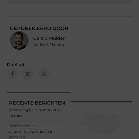
GEPUBLICEERD DOOR
Gerald Mulder
Content Manager
Deel dit:
RECENTE BERICHTEN
Verlichting kiezen voor jouw
interieur
Begin jouw
blogavontuur
Professionele
vandaag!
schoonmaakdiensten in
Abcoude