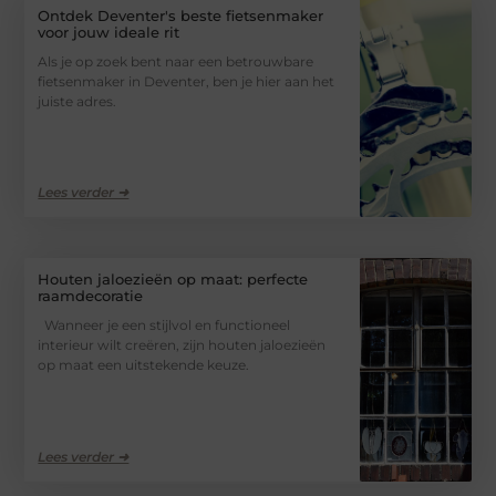
Ontdek Deventer's beste fietsenmaker
voor jouw ideale rit
Als je op zoek bent naar een betrouwbare
fietsenmaker in Deventer, ben je hier aan het
juiste adres.
Lees verder ➜
Houten jaloezieën op maat: perfecte
raamdecoratie
Wanneer je een stijlvol en functioneel
interieur wilt creëren, zijn houten jaloezieën
op maat een uitstekende keuze.
Lees verder ➜