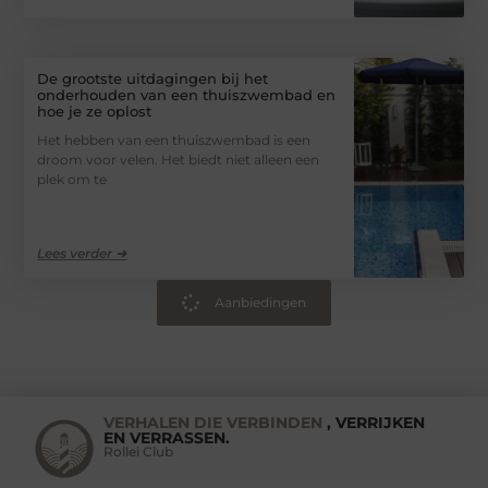
De grootste uitdagingen bij het
onderhouden van een thuiszwembad en
hoe je ze oplost
Het hebben van een thuiszwembad is een
droom voor velen. Het biedt niet alleen een
plek om te
Lees verder ➜
Aanbiedingen
VERHALEN DIE VERBINDEN
, VERRIJKEN
EN VERRASSEN.
Rollei Club