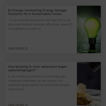
B-Charge: Innovating Energy Storage
Solutions for a Sustainable Future
In een wereld die steeds meer gericht is op
duurzaamheid en energie-efficiëntie, speelt B-
Charge een cruciale rol
Lees verder ➜
Hoe beveilig ik mijn restaurant tegen
cyberdreigingen?
In de moderne wereld is technologie een
integraal onderdeel van de horeca. Van
reserveringssystemen tot online betalingen,
restaurants
Lees verder ➜