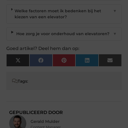
Welke factoren moet ik bedenken bij het
▼
kiezen van een elevator?
Hoe zorg je voor onderhoud van elevatoren?
▼
Goed artikel? Deel hem dan op:
X
Facebook
Pinterest
LinkedIn
Email
(Twitter)
Tags:
GEPUBLICEERD DOOR
Gerald Mulder
Content Manager